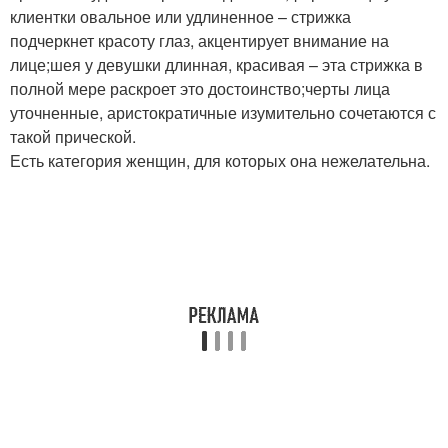
клиентки овальное или удлиненное – стрижка
подчеркнет красоту глаз, акцентирует внимание на
лице;шея у девушки длинная, красивая – эта стрижка в
полной мере раскроет это достоинство;черты лица
уточненные, аристократичные изумительно сочетаются с
такой прической.
Есть категория женщин, для которых она нежелательна.