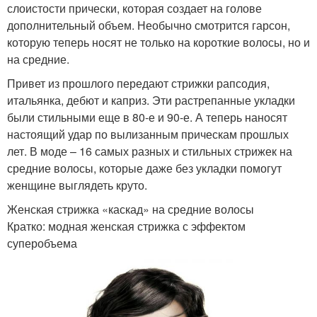
слоистости прически, которая создает на голове
дополнительный объем. Необычно смотрится гарсон,
которую теперь носят не только на короткие волосы, но и
на средние.
Привет из прошлого передают стрижки рапсодия,
итальянка, дебют и каприз. Эти растрепанные укладки
были стильными еще в 80-е и 90-е. А теперь наносят
настоящий удар по вылизанным прическам прошлых
лет. В моде – 16 самых разных и стильных стрижек на
средние волосы, которые даже без укладки помогут
женщине выглядеть круто.
Женская стрижка «каскад» на средние волосы
Кратко: модная женская стрижка с эффектом
суперобъема