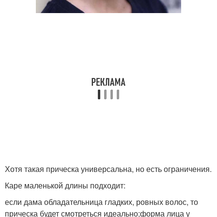
Хотя такая прическа универсальна, но есть ограничения.
Каре маленькой длины подходит:
если дама обладательница гладких, ровных волос, то
прическа будет смотреться идеально;форма лица у