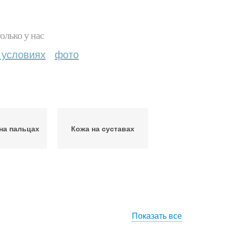
олько у нас
 условиях
фото
на пальцах
Кожа на суставах
Показать все