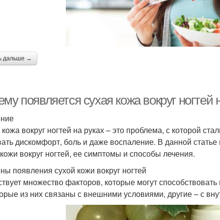
ь дальше →
му появляется сухая кожа вокруг ногтей 
ение
 кожа вокруг ногтей на руках – это проблема, с которой ст
ать дискомфорт, боль и даже воспаление. В данной стать
 кожи вокруг ногтей, ее симптомы и способы лечения.
ны появления сухой кожи вокруг ногтей
твует множество факторов, которые могут способствовать п
орые из них связаны с внешними условиями, другие – с вн