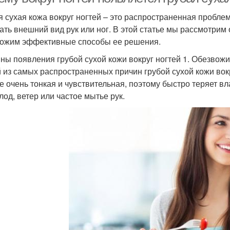
я сухая кожа вокруг ногтей – это распространенная пробле
ать внешний вид рук или ног. В этой статье мы рассмотри
ожим эффективные способы ее решения.
ны появления грубой сухой кожи вокруг ногтей 1. Обезвож
 из самых распространенных причин грубой сухой кожи вок
е очень тонкая и чувствительная, поэтому быстро теряет в
лод, ветер или частое мытье рук.