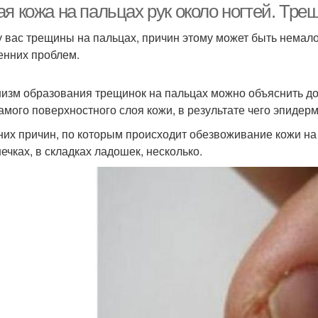
ая кожа на пальцах рук около ногтей. Тр
у вас трещины на пальцах, причин этому может быть немало
енних проблем.
изм образования трещинок на пальцах можно объяснить до
самого поверхностного слоя кожи, в результате чего эпидерм
их причин, по которым происходит обезвоживание кожи на
ечках, в складках ладошек, несколько.