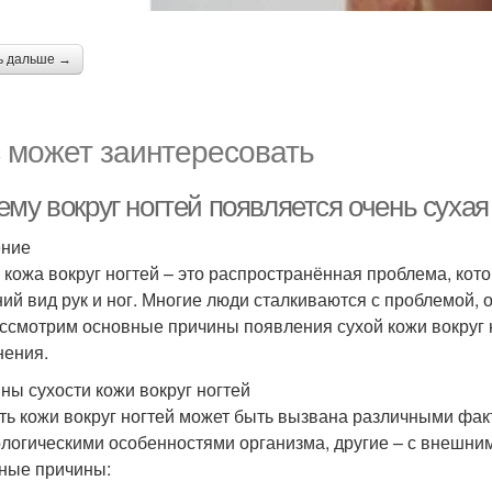
ь дальше →
 может заинтересовать
ему вокруг ногтей появляется очень суха
ение
 кожа вокруг ногтей – это распространённая проблема, ко
ий вид рук и ног. Многие люди сталкиваются с проблемой, о
ссмотрим основные причины появления сухой кожи вокруг
нения.
ны сухости кожи вокруг ногтей
ть кожи вокруг ногтей может быть вызвана различными фак
логическими особенностями организма, другие – с внешни
ные причины: