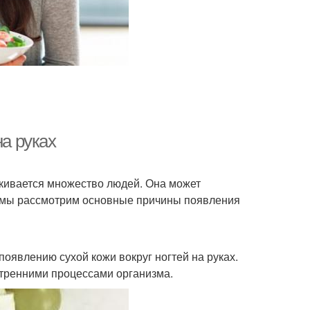
на руках
алкивается множество людей. Она может
е мы рассмотрим основные причины появления
оявлению сухой кожи вокруг ногтей на руках.
утренними процессами организма.