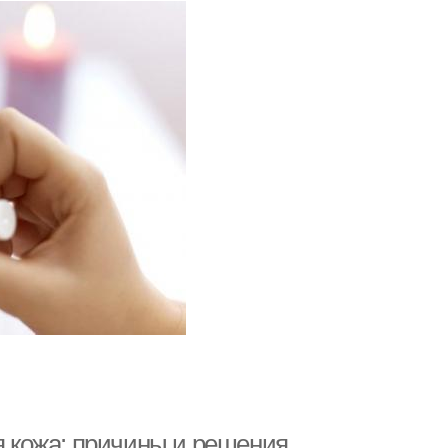
ая кожа: причины и решения