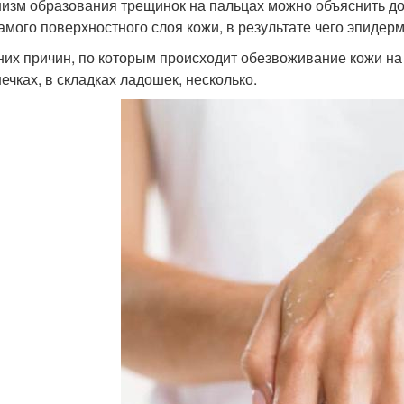
изм образования трещинок на пальцах можно объяснить до
самого поверхностного слоя кожи, в результате чего эпидерм
их причин, по которым происходит обезвоживание кожи на
ечках, в складках ладошек, несколько.