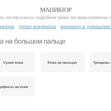
МАНИКЮР
и, мастер-классы, подробные уроки. все виды маникюра т
никюра
уроки маникюра
маникюр в домашних
а на большом пальце
Сухая кожа
Кожа на пальцах
Трещины 
Дефекты на коже