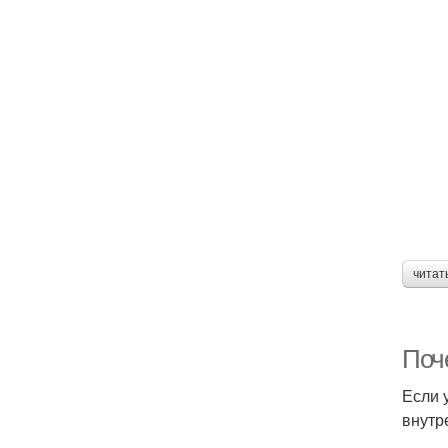
читат
Поч
Если 
внутр