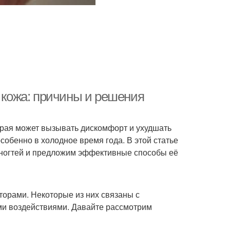
я кожа: причины и решения
торая может вызывать дискомфорт и ухудшать
собенно в холодное время года. В этой статье
 ногтей и предложим эффективные способы её
торами. Некоторые из них связаны с
ми воздействиями. Давайте рассмотрим