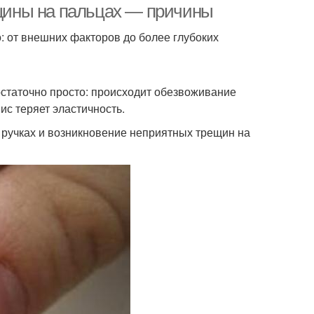
ещины на пальцах — причины
: от внешних факторов до более глубоких
статочно просто: происходит обезвоживание
ис теряет эластичность.
 ручках и возникновение неприятных трещин на