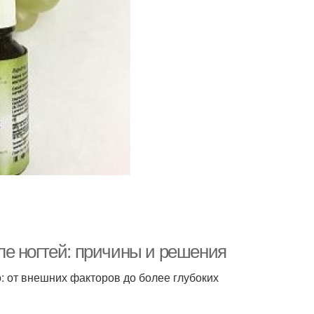
е ногтей: причины и решения
: от внешних факторов до более глубоких