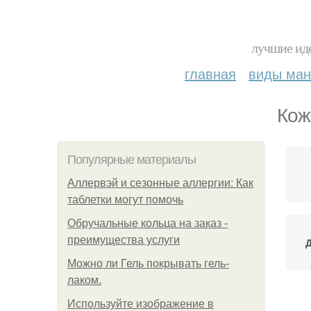
лучшие иде
главная
виды ма
Кож
Популярные материалы
Аллервэй и сезонные аллергии: Как
таблетки могут помочь
Обручальные кольца на заказ -
преимущества услуги
Можно ли Гель покрывать гель-
лаком.
Используйте изображение в