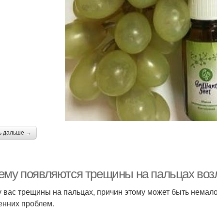
ь дальше →
ему появляются трещины на пальцах возл
у вас трещины на пальцах, причин этому может быть немало
енних проблем.