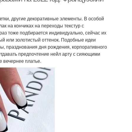
етки, другие декоративные элементы. В особой
ак на кончиках на переходы текстур с
траз тоже подбирается индивидуально, сейчас их
ый или золотистый оттенок. Подобные идеи
бы, празднования дня рождения, корпоративного
Отдавать предпочтение нейл арту с сияющими
е вечернее платье.