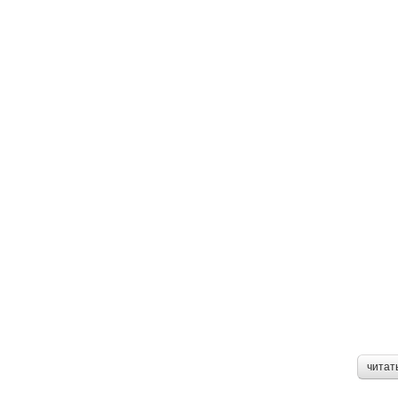
читат