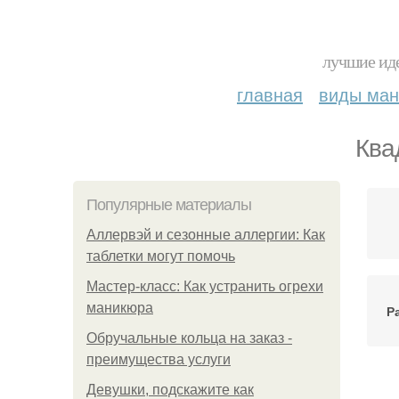
лучшие иде
главная
виды ма
Ква
Популярные материалы
Аллервэй и сезонные аллергии: Как
таблетки могут помочь
Мастер-класс: Как устранить огрехи
маникюра
Р
Обручальные кольца на заказ -
преимущества услуги
Девушки, подскажите как