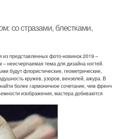
м: со стразами, блестками,
я из представленных фото-новинок 2019 –
 – неисчерпаемая тема для дизайна ногтей.
ыми будут флористические, геометрические,
душность кружев, узоров, вензелей, ажура. В
найти более гармоничное сочетание, чем френч
бъемности изображения, мастера добиваются