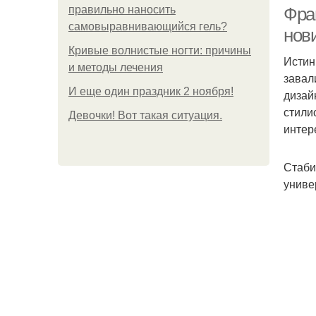
правильно наносить
Фра
самовыравнивающийся гель?
нов
Кривые волнистые ногти: причины
Истин
и методы лечения
завал
И еще один праздник 2 ноября!
дизай
стили
Девочки! Вот такая ситуация.
интер
Стаби
униве