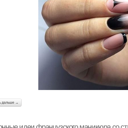
ь дальше →
онные идеи французского маникюра со стр