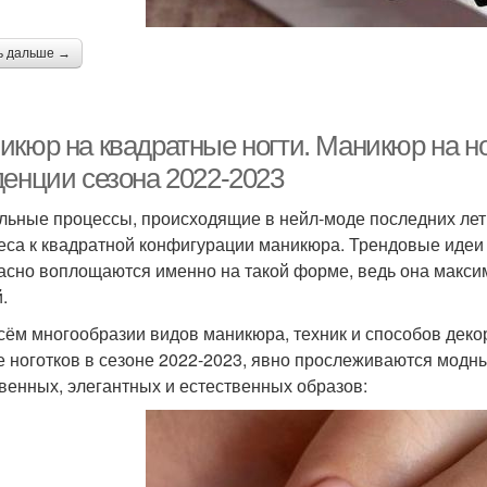
ь дальше →
икюр на квадратные ногти. Маникюр на н
денции сезона 2022-2023
льные процессы, происходящие в нейл-моде последних лет
еса к квадратной конфигурации маникюра. Трендовые идеи
асно воплощаются именно на такой форме, ведь она макс
.
сём многообразии видов маникюра, техник и способов дек
 ноготков в сезоне 2022-2023, явно прослеживаются модн
венных, элегантных и естественных образов: