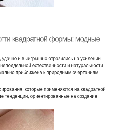
огти квадратной формы: модные
, удачно и выигрышно отразились на усилении
 неподдельной естественности и натуральности
имально приближена к природным очертаниям
орирования, которые применяются на квадратной
ые тенденции, ориентированные на создание