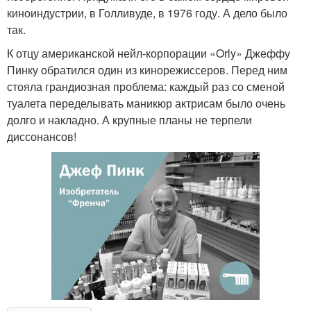
киноиндустрии, в Голливуде, в 1976 году. А дело было
так.
К отцу американской нейл-корпорации «Orly» Джеффу
Пинку обратился один из кинорежиссеров. Перед ним
стояла грандиозная проблема: каждый раз со сменой
туалета переделывать маникюр актрисам было очень
долго и накладно. А крупные планы не терпели
диссонансов!