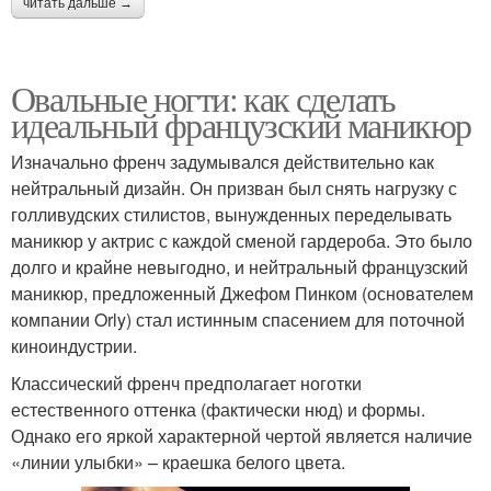
читать дальше →
Овальные ногти: как сделать
идеальный французский маникюр
Изначально френч задумывался действительно как
нейтральный дизайн. Он призван был снять нагрузку с
голливудских стилистов, вынужденных переделывать
маникюр у актрис с каждой сменой гардероба. Это было
долго и крайне невыгодно, и нейтральный французский
маникюр, предложенный Джефом Пинком (основателем
компании Orly) стал истинным спасением для поточной
киноиндустрии.
Классический френч предполагает ноготки
естественного оттенка (фактически нюд) и формы.
Однако его яркой характерной чертой является наличие
«линии улыбки» – краешка белого цвета.