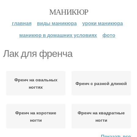
МАНИКЮР
главная
виды маникюра
уроки маникюра
маникюр в домашних условиях
фото
Лак для френча
Френч на овальных
Френч с разной длиной
ногтях
Френч на короткие
Френч на квадратные
ногти
ногти
Показать все