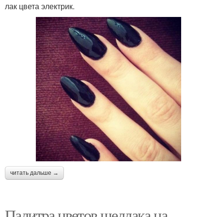
лак цвета электрик.
читать дальше →
Палитра цветов шеллака на