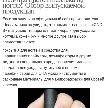
ногтях. Обзор выпускаемой
продукции
Если заглянуть на официальный сайт производителя
Шеллака, можно увидеть, что помимо гель-лаков, «CND
S» выпускают товары для маникюра и для ухода за
ногтями, кожей рук и многое другое. На выбор
предоставляются:
покрытия для ногтей и средства для
наращивания;праймеры, дезинфекторы и другие
жидкости специального предназначения;масла и
средства для ухода за кутикулой и ногтями,
парафин;серии для СПА ухода;инструменты и
расходные материалы для маникюра;краски для бровей
и ресниц.