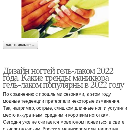
читать дальше →
Дизайн ногтей гель-лаком 2022
года. Какие тренды маникюра
гель-лаком популярны в 2022 году
По сравнению с прошлыми сезонами, в этом году
модные тенденции претерпели некоторые изменения.
Так, например, острые, слишком длинные ногти уступили
место аккуратным, средним и коротким ноготкам.
Сегодня уже не считается моветоном появиться в свете
с кислотно-ярким, броским маникюром или, напротив,