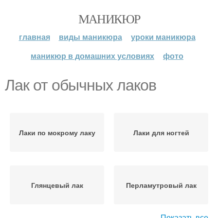
МАНИКЮР
главная
виды маникюра
уроки маникюра
маникюр в домашних условиях
фото
Лак от обычных лаков
Лаки по мокрому лаку
Лаки для ногтей
Глянцевый лак
Перламутровый лак
Показать все