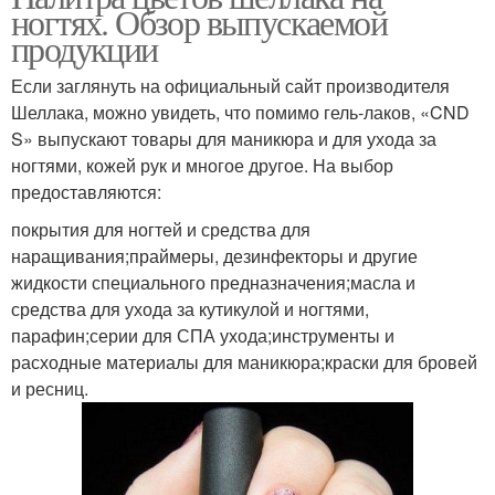
ногтях. Обзор выпускаемой
продукции
Если заглянуть на официальный сайт производителя
Шеллака, можно увидеть, что помимо гель-лаков, «CND
S» выпускают товары для маникюра и для ухода за
ногтями, кожей рук и многое другое. На выбор
предоставляются:
покрытия для ногтей и средства для
наращивания;праймеры, дезинфекторы и другие
жидкости специального предназначения;масла и
средства для ухода за кутикулой и ногтями,
парафин;серии для СПА ухода;инструменты и
расходные материалы для маникюра;краски для бровей
и ресниц.