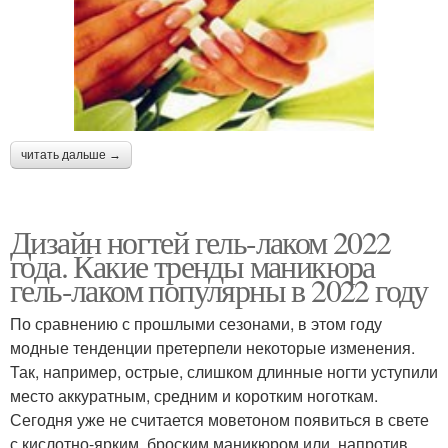
читать дальше →
Дизайн ногтей гель-лаком 2022
года. Какие тренды маникюра
гель-лаком популярны в 2022 году
По сравнению с прошлыми сезонами, в этом году
модные тенденции претерпели некоторые изменения.
Так, например, острые, слишком длинные ногти уступили
место аккуратным, средним и коротким ноготкам.
Сегодня уже не считается моветоном появиться в свете
с кислотно-ярким, броским маникюром или, напротив,