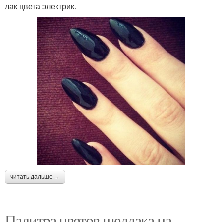
лак цвета электрик.
читать дальше →
Палитра цветов шеллака на