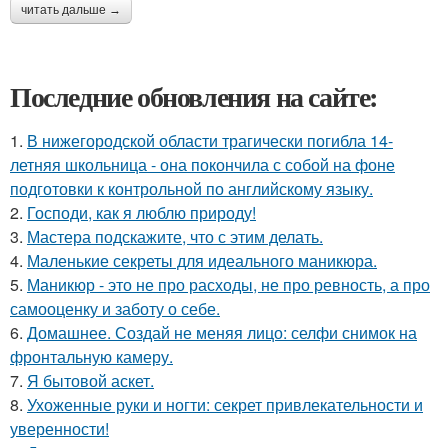
читать дальше →
Последние обновления на сайте:
1.
В нижегородской области трагически погибла 14-
летняя школьница - она покончила с собой на фоне
подготовки к контрольной по английскому языку.
2.
Господи, как я люблю природу!
3.
Мастера подскажите, что с этим делать.
4.
Маленькие секреты для идеального маникюра.
5.
Маникюр - это не про расходы, не про ревность, а про
самооценку и заботу о себе.
6.
Домашнее. Создай не меняя лицо: селфи снимок на
фронтальную камеру.
7.
Я бытовой аскет.
8.
Ухоженные руки и ногти: секрет привлекательности и
уверенности!