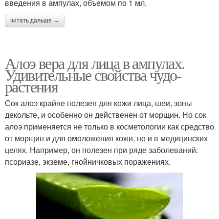
введения в ампулах, объемом по 1 мл.
читать дальше →
Алоэ вера для лица в ампулах.
Удивительные свойства чудо-
растения
Сок алоэ крайне полезен для кожи лица, шеи, зоны
декольте, и особенно он действенен от морщин. Но сок
алоэ применяется не только в косметологии как средство
от морщин и для омоложения кожи, но и в медицинских
целях. Например, он полезен при ряде заболеваний:
псориазе, экземе, гнойничковых поражениях.