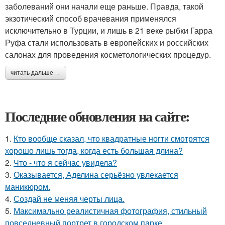
заболеваний они начали еще раньше. Правда, такой
экзотический способ врачевания применялся
исключительно в Турции, и лишь в 21 веке рыбки Гарра
Руфа стали использовать в европейских и российских
салонах для проведения косметологических процедур.
читать дальше →
Последние обновления на сайте:
1.
Кто вообще сказал, что квадратные ногти смотрятся
хорошо лишь тогда, когда есть большая длина?
2.
Что - что я сейчас увидела?
3.
Оказывается, Аделина серьёзно увлекается
маникюром.
4.
Создай не меняя черты лица.
5.
Максимально реалистичная фотография, стильный
повседневный портрет в городском парке.