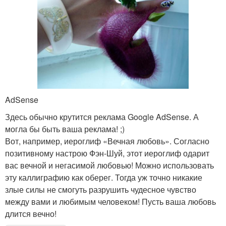
AdSense
Здесь обычно крутится реклама Google AdSense. А
могла бы быть ваша реклама! ;)
Вот, например, иероглиф «Вечная любовь». Согласно
позитивному настрою Фэн-Шуй, этот иероглиф одарит
вас вечной и негасимой любовью! Можно использовать
эту каллиграфию как оберег. Тогда уж точно никакие
злые силы не смогуть разрушить чудесное чувство
между вами и любимым человеком! Пусть ваша любовь
длится вечно!