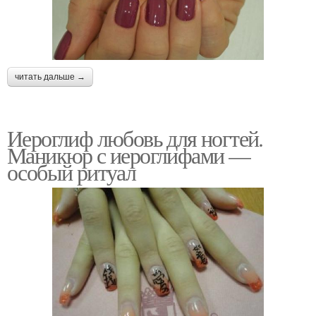
читать дальше →
Иероглиф любовь для ногтей.
Маникюр с иероглифами —
особый ритуал