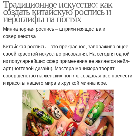
Традиционное искусство: как
создать китайскую роспись и
иероглифы на ногтях
Миниатюрная роспись – штрихи изящества и
совершенства
Китайская роспись – это прекрасное, завораживающее
своей красотой искусство рисования. На сегодня одной
из популярнейших сфер применения ее является нейл-
арт (ногтевой дизайн). Мастера маникюра творят
совершенство на женских ногтях, создавая все прелести
и красоты нашего мира в хрупкой миниатюре.