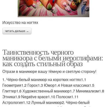
Искусство на ногтях
читать дальше →
Таинственность черного
маникюра с белыми иероглифами:
как создать стильный образ
Отрази в маникюре вашу тёмную и светлую сторону!
1. Чёрно-белый маникюр на коротких ногтях1.1
Геометрия1.2 Горох1.3 Юмор1.4 Новая классика1.5
Глиттер1.6 Художественный маникюр1.7 Минимализм1.8
Этника1.9 Negative space1.10 Полоски1.11
Астрология1.12 Лунный маникюр2. Чёрно-белый