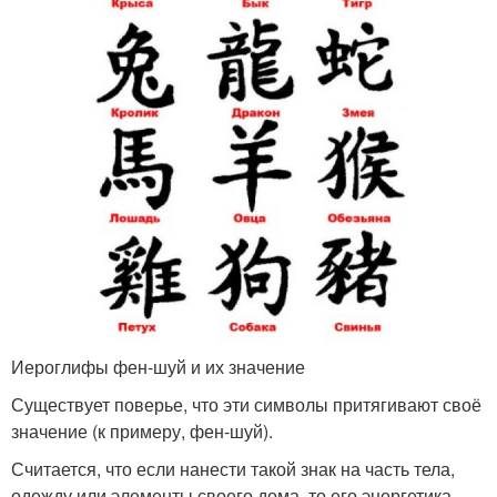
Иероглифы фен-шуй и их значение
Существует поверье, что эти символы притягивают своё
значение (к примеру, фен-шуй).
Считается, что если нанести такой знак на часть тела,
одежду или элементы своего дома, то его энергетика