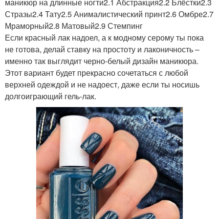
маникюр на длинные ногти2.1 Абстракция2.2 Блёстки2.3
Стразы2.4 Тату2.5 Анималистический принт2.6 Омбре2.7
Мраморный2.8 Матовый2.9 Стемпинг
Если красный лак надоел, а к модному серому ты пока
не готова, делай ставку на простоту и лаконичность –
именно так выглядит черно-белый дизайн маникюра.
Этот вариант будет прекрасно сочетаться с любой
верхней одеждой и не надоест, даже если ты носишь
долгоиграющий гель-лак.