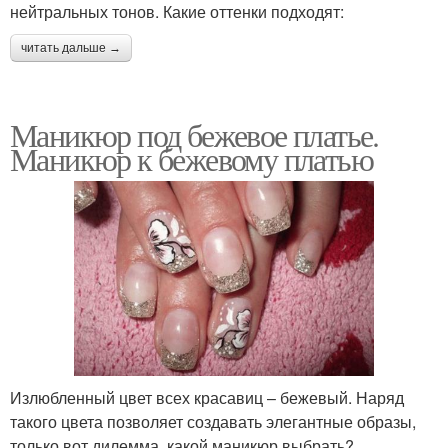
нейтральных тонов. Какие оттенки подходят:
читать дальше →
Маникюр под бежевое платье.
Маникюр к бежевому платью
Излюбленный цвет всех красавиц – бежевый. Наряд
такого цвета позволяет создавать элегантные образы,
только вот дилемма, какой маникюр выбрать?