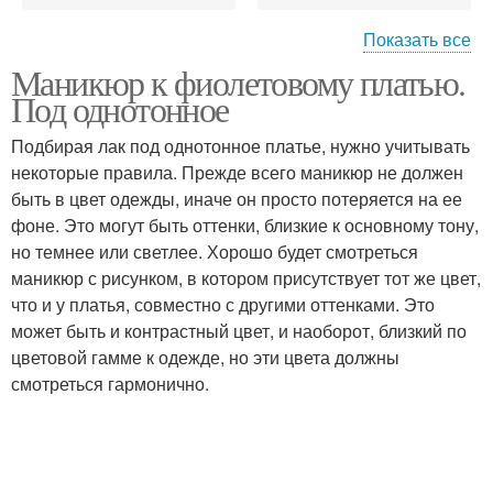
Показать все
Маникюр к фиолетовому платью.
Вечерний платье
Платье на работу
Под однотонное
Подбирая лак под однотонное платье, нужно учитывать
некоторые правила. Прежде всего маникюр не должен
быть в цвет одежды, иначе он просто потеряется на ее
Платье с серебром
Фиолетовый маникюр
фоне. Это могут быть оттенки, близкие к основному тону,
но темнее или светлее. Хорошо будет смотреться
маникюр с рисунком, в котором присутствует тот же цвет,
что и у платья, совместно с другими оттенками. Это
может быть и контрастный цвет, и наоборот, близкий по
цветовой гамме к одежде, но эти цвета должны
смотреться гармонично.