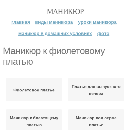
МАНИКЮР
главная
виды маникюра
уроки маникюра
маникюр в домашних условиях
фото
Маникюр к фиолетовому
платью
Платья для выпускного
Фиолетовое платье
вечера
Маникюр к блестящему
Маникюр под серое
платью
платье