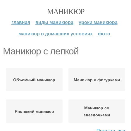
МАНИКЮР
главная
виды маникюра
уроки маникюра
маникюр в домашних условиях
фото
Маникюр с лепкой
Объемный маникюр
Маникюр с фигурками
Маникюр со
Японский маникюр
звездочками
Показать все