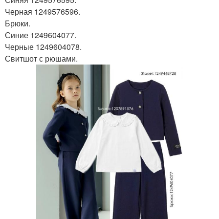
Черная 1249576596.
Брюки.
Синие 1249604077.
Черные 1249604078.
Свитшот с рюшами.