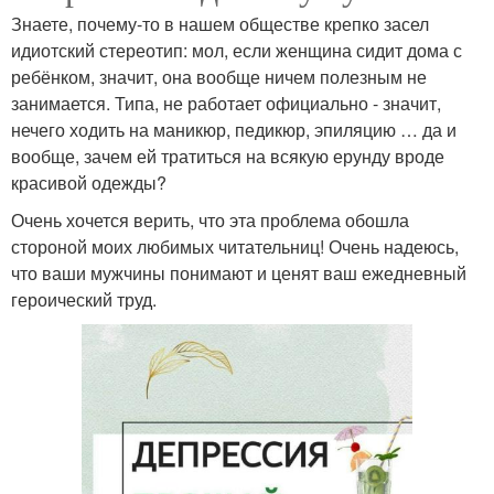
Знаете, почему-то в нашем обществе крепко засел
идиотский стереотип: мол, если женщина сидит дома с
ребёнком, значит, она вообще ничем полезным не
занимается. Типа, не работает официально - значит,
нечего ходить на маникюр, педикюр, эпиляцию … да и
вообще, зачем ей тратиться на всякую ерунду вроде
красивой одежды?
Очень хочется верить, что эта проблема обошла
стороной моих любимых читательниц! Очень надеюсь,
что ваши мужчины понимают и ценят ваш ежедневный
героический труд.