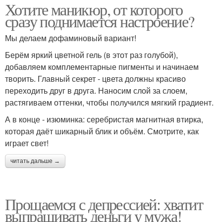
Хотите маникюр, от которого
сразу поднимается настроение?
Мы делаем дофаминовый вариант!
Берём яркий цветной гель (в этот раз голубой),
добавляем комплементарные пигменты и начинаем
творить. Главный секрет - цвета должны красиво
переходить друг в друга. Наносим слой за слоем,
растягиваем оттенки, чтобы получился мягкий градиент.
А в конце - изюминка: серебристая магнитная втирка,
которая даёт шикарный блик и объём. Смотрите, как
играет свет!
читать дальше →
Прощаемся с депрессией: хватит
выпрашивать деньги у мужа!