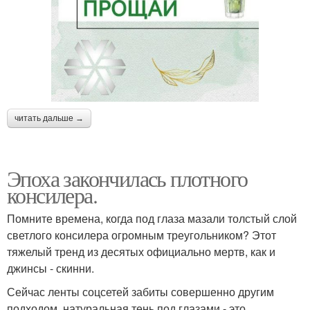
читать дальше →
Эпоха закончилась плотного
консилера.
Помните времена, когда под глаза мазали толстый слой
светлого консилера огромным треугольником? Этот
тяжелый тренд из десятых официально мертв, как и
джинсы - скинни.
Сейчас ленты соцсетей забиты совершенно другим
подходом, натуральная тень под глазами - это