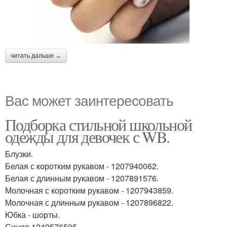
читать дальше →
Вас может заинтересовать
Подборка стильной школьной
одежды для девочек с WB.
Блузки.
Белая с коротким рукавом - 1207940062.
Белая с длинным рукавом - 1207891576.
Молочная с коротким рукавом - 1207943859.
Молочная с длинным рукавом - 1207896822.
Юбка - шорты.
Синяя 1249576595.