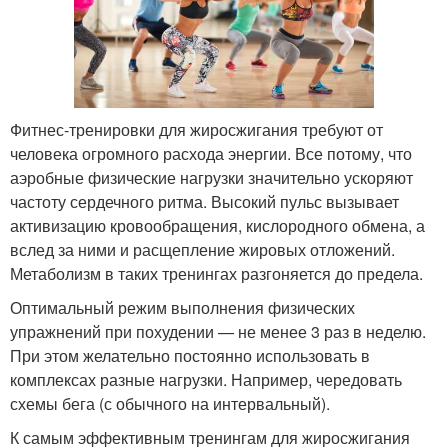
Фитнес-тренировки для жиросжигания требуют от
человека огромного расхода энергии. Все потому, что
аэробные физические нагрузки значительно ускоряют
частоту сердечного ритма. Высокий пульс вызывает
активизацию кровообращения, кислородного обмена, а
вслед за ними и расщепление жировых отложений.
Метаболизм в таких тренингах разгоняется до предела.
Оптимальный режим выполнения физических
упражнений при похудении — не менее 3 раз в неделю.
При этом желательно постоянно использовать в
комплексах разные нагрузки. Например, чередовать
схемы бега (с обычного на интервальный).
К самым эффективным тренингам для жиросжигания