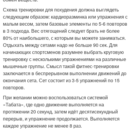
Схема тренировки для похудения должна выглядеть
следующим образом: кардиоразминка или упражнения с
малым весом, затем базовые элементы по 5-6 повторов
в 3 подхода. Вес отягощений следует брать не более
80% от наибольшего, с которым вы можете заниматься.
Отдыхать между сетами надо не больше 90 сек. Для
начинающих спортсменов разумнее выбрать круговую
тренировку с несколькими упражнениями на различные
мышечные группы. Смысл такой фитнес-тренировки
заключается в беспрерывном выполнении движений до
окончания сета. Сет состоит из 3-5 упражнений по 15
повторов.
При желании можно воспользоваться системой
«Табата», где одно движение выполняется на
протяжении 20 секунд, затем идёт десятисекундный
перерыв, и упражнение продолжается. Выполняется
каждое упражнение не менее 8 раз.