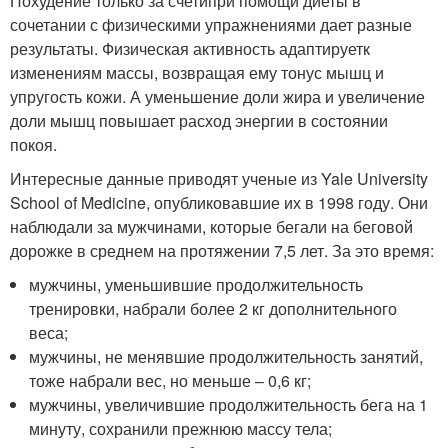
Похудение только за счетипри помощи диеты в
сочетании с физическими упражнениями дает разные
результаты. Физическая активность адаптируетк
изменениям массы, возвращая ему тонус мышц и
упругость кожи. А уменьшение доли жира и увеличение
доли мышц повышает расход энергии в состоянии
покоя.
Интересные данные приводят ученые из Yale University
School of Medicine, опубликовавшие их в 1998 году. Они
наблюдали за мужчинами, которые бегали на беговой
дорожке в среднем на протяжении 7,5 лет. За это время:
мужчины, уменьшившие продолжительность
тренировки, набрали более 2 кг дополнительного
веса;
мужчины, не менявшие продолжительность занятий,
тоже набрали вес, но меньше – 0,6 кг;
мужчины, увеличившие продолжительность бега на 1
минуту, сохранили прежнюю массу тела;