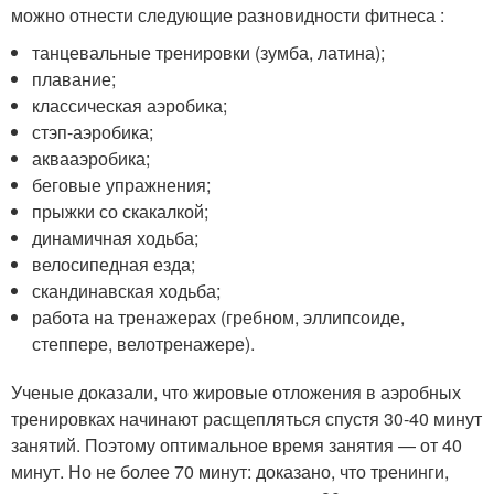
можно отнести следующие разновидности фитнеса :
танцевальные тренировки (зумба, латина);
плавание;
классическая аэробика;
стэп-аэробика;
аквааэробика;
беговые упражнения;
прыжки со скакалкой;
динамичная ходьба;
велосипедная езда;
скандинавская ходьба;
работа на тренажерах (гребном, эллипсоиде,
степпере, велотренажере).
Ученые доказали, что жировые отложения в аэробных
тренировках начинают расщепляться спустя 30-40 минут
занятий. Поэтому оптимальное время занятия — от 40
минут. Но не более 70 минут: доказано, что тренинги,