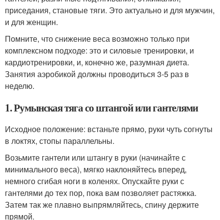
приседания, становые тяги. Это актуально и для мужчин,
и для женщин.
Помните, что снижение веса возможно только при
комплексном подходе: это и силовые тренировки, и
кардиотренировки, и, конечно же, разумная диета.
Занятия аэробикой должны проводиться 3-5 раз в
неделю.
1. Румынская тяга со штангой или гантелями
Исходное положение: встаньте прямо, руки чуть согнуты
в локтях, стопы параллельны.
Возьмите гантели или штангу в руки (начинайте с
минимального веса), мягко наклоняйтесь вперед,
немного сгибая ноги в коленях. Опускайте руки с
гантелями до тех пор, пока вам позволяет растяжка.
Затем так же плавно выпрямляйтесь, спину держите
прямой.