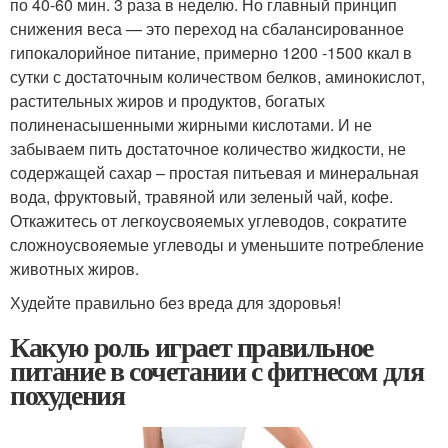
по 40-60 мин. 3 раза в неделю. Но главный принцип
снижения веса — это переход на сбалансированное
гипокалорийное питание, примерно 1200 -1500 ккал в
сутки с достаточным количеством белков, аминокислот,
растительных жиров и продуктов, богатых
полиненасышенными жирными кислотами. И не
забываем пить достаточное количество жидкости, не
содержащей сахар – простая питьевая и минеральная
вода, фруктовый, травяной или зеленый чай, кофе.
Откажитесь от легкоусвояемых углеводов, сократите
сложноусвояемые углеводы и уменьшите потребление
животных жиров.
Худейте правильно без вреда для здоровья!
Какую роль играет правильное
питание в сочетании с фитнесом для
похудения