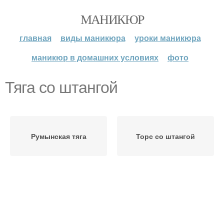
МАНИКЮР
главная
виды маникюра
уроки маникюра
маникюр в домашних условиях
фото
Тяга со штангой
Румынская тяга
Торс со штангой