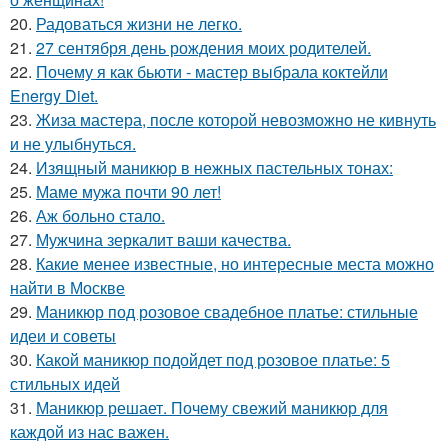
20.
Радоваться жизни не легко.
21.
27 сентября день рождения моих родителей.
22.
Почему я как бьюти - мастер выбрала коктейли
Energy Diet.
23.
Жиза мастера, после которой невозможно не кивнуть
и не улыбнуться.
24.
Изящный маникюр в нежных пастельных тонах:
25.
Маме мужа почти 90 лет!
26.
Аж больно стало.
27.
Мужчина зеркалит ваши качества.
28.
Какие менее известные, но интересные места можно
найти в Москве
29.
Маникюр под розовое свадебное платье: стильные
идеи и советы
30.
Какой маникюр подойдет под розовое платье: 5
стильных идей
31.
Маникюр решает. Почему свежий маникюр для
каждой из нас важен.