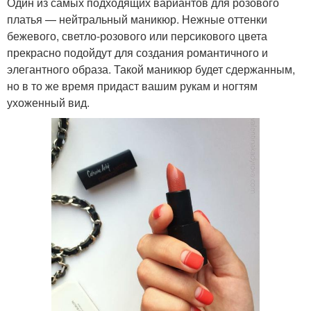
Один из самых подходящих вариантов для розового
платья — нейтральный маникюр. Нежные оттенки
бежевого, светло-розового или персикового цвета
прекрасно подойдут для создания романтичного и
элегантного образа. Такой маникюр будет сдержанным,
но в то же время придаст вашим рукам и ногтям
ухоженный вид.