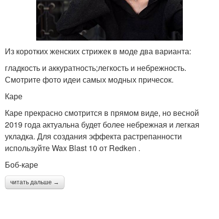
Из коротких женских стрижек в моде два варианта:
гладкость и аккуратность;легкость и небрежность.
Смотрите фото идеи самых модных причесок.
Каре
Каре прекрасно смотрится в прямом виде, но весной
2019 года актуальна будет более небрежная и легкая
укладка. Для создания эффекта растрепанности
используйте Wax Blast 10 от Redken .
Боб-каре
читать дальше →