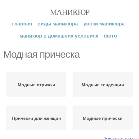
МАНИКЮР
главная
виды маникюра
уроки маникюра
маникюр в домашних условиях
фото
Модная прическа
Модные стрижки
Модные тенденции
Прически для женщин
Модные прически
Показать все