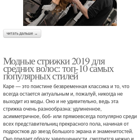
читать дальше →
Модные стрижки 2019 для
средних волос: топ-10 самых
популярных стилей
Каре — это поистине безвременная классика и то, что
всегда остается актуальным и, пожалуй, никогда не
выходит из моды. Оно и не удивительно, ведь эта
стрижка очень разнообразна: удлиненное,
асимметричное, боб- или прямоевсегда популярно среди
всех представительниц прекрасного пола, начиная от
подростков до звезд большого экрана и знаменитостей.
Оно придает образу завершенности, смотрится нежно и