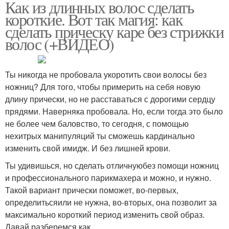
Как из длинных волос сделать
короткие. Вот так магия: как
сделать прическу каре без стрижки
волос (+ВИДЕО)
Ты никогда не пробовала укоротить свои волосы без
ножниц? Для того, чтобы примерить на себя новую
длину прически, но не расставаться с дорогими сердцу
прядями. Наверняка пробовала. Но, если тогда это было
не более чем баловство, то сегодня, с помощью
нехитрых манипуляций ты сможешь кардинально
изменить свой имидж. И без лишней крови.
Ты удивишься, но сделать отличнуюбез помощи ножниц
и профессионального парикмахера и можно, и нужно.
Такой вариант прически поможет, во-первых,
определитьсяили не нужна, во-вторых, она позволит за
максимально короткий период изменить свой образ.
Давай разберемся как.