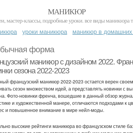
МАНИКЮР
и, мастер-классы, подробные уроки. все виды маникюра т
никюра
уроки маникюра
маникюр в домашних
бычная форма
нцузский маникюр с дизайном 2022. Фран
инки сезона 2022-2023
ный французский маникюр 2022-2023 остается верен своему
ивать сезон множеством идей, а представлять новинки с в
на. Фото-новинки френча, вошедшие в данный обзор журнал
стике и художественной манере, отличаются подходами к 
ес и повышенное внимание в мире нейл-моды.
льно высокие рейтинги маникюра во французском стиле баз