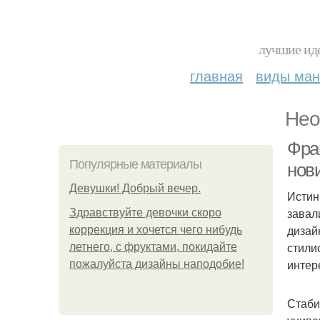
лучшие иде
главная
виды ма
Нео
Фра
Популярные материалы
нов
Девушки! Добрый вечер.
Истин
завал
Здравствуйте девочки скоро
дизай
коррекция и хочется чего нибудь
стили
летнего, с фруктами, покидайте
интер
пожалуйста дизайны наподобие!
Стаби