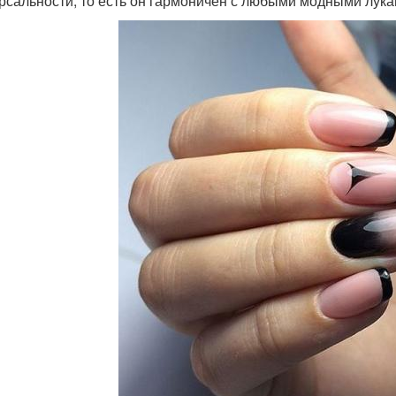
рсальности, то есть он гармоничен с любыми модными лука