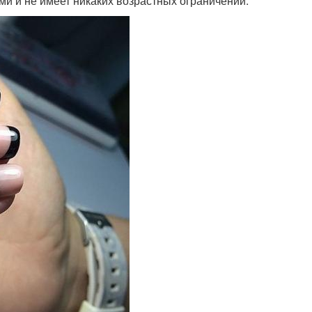
ми и не имеет никаких возрастных ограничений.