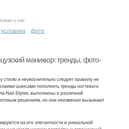
олько у нас
 условиях
фото
цузский маникюр: тренды, фото-
 стилю и неукоснительно следует правилу не
ысокими шансами пополнить тренды ногтевого
а Nail-Styles, выполнены в различной
цветовым решениям, но они неизменно вызывают
ируются на его элегантности и уникальной