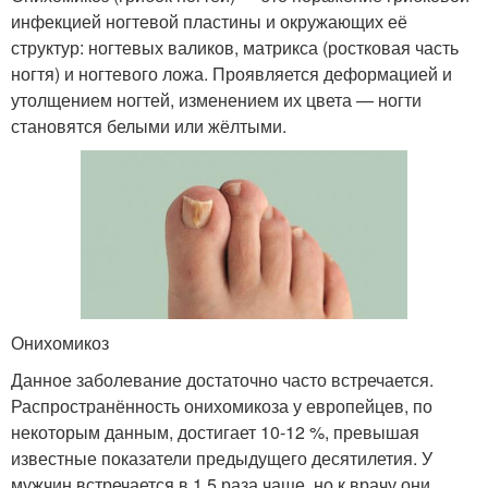
инфекцией ногтевой пластины и окружающих её
структур: ногтевых валиков, матрикса (ростковая часть
ногтя) и ногтевого ложа. Проявляется деформацией и
утолщением ногтей, изменением их цвета — ногти
становятся белыми или жёлтыми.
Онихомикоз
Данное заболевание достаточно часто встречается.
Распространённость онихомикоза у европейцев, по
некоторым данным, достигает 10-12 %, превышая
известные показатели предыдущего десятилетия. У
мужчин встречается в 1,5 раза чаще, но к врачу они