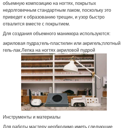
объемную композицию на ногтях, покрытых
недолговечным стандартным лаком, поскольку это
приведет к образованию трещин, и узор быстро
отвалится вместе с покрытием.
Для создания объемного маникюра используются:
акриловая пудра;гель-пластилин или акригель;плотный
гель-лак.Лепка на ногтях акриловой пудрой
Инструменты и материалы
Для работы мастеру необходимо иметь следующие