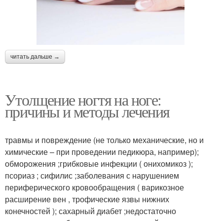
читать дальше →
Утолщение ногтя на ноге:
причины и методы лечения
травмы и повреждение (не только механические, но и
химические – при проведении педикюра, например);
обморожения ;грибковые инфекции ( онихомикоз );
псориаз ; сифилис ;заболевания с нарушением
периферического кровообращения ( варикозное
расширение вен , трофические язвы нижних
конечностей ); сахарный диабет ;недостаточно