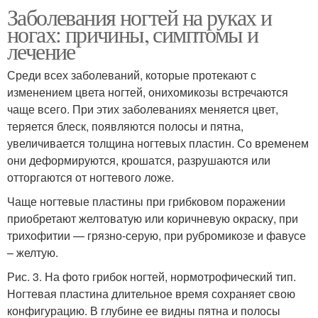
Заболевания ногтей на руках и
ногах: причины, симптомы и
лечение
Среди всех заболеваний, которые протекают с
изменением цвета ногтей, онихомикозы встречаются
чаще всего. При этих заболеваниях меняется цвет,
теряется блеск, появляются полосы и пятна,
увеличивается толщина ногтевых пластин. Со временем
они деформируются, крошатся, разрушаются или
отторгаются от ногтевого ложе.
Чаще ногтевые пластины при грибковом поражении
приобретают желтоватую или коричневую окраску, при
трихофитии — грязно-серую, при рубромикозе и фавусе
– желтую.
Рис. 3. На фото грибок ногтей, нормотрофический тип.
Ногтевая пластина длительное время сохраняет свою
конфигурацию. В глубине ее видны пятна и полосы