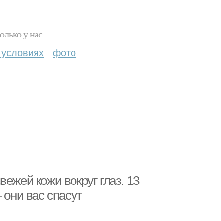
олько у нас
 условиях
фото
ежей кожи вокруг глаз. 13
 они вас спасут