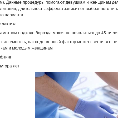
м). Данные процедуры помогают девушкам и женщинам дела
литация, длительность эффекта зависит от выбранного тип
го варианта.
лактика
рамотном подходе борозда может не появляться до 45-ти ле
 системность, наследственный фактор может свести все ре
кам и молодым женщинам
фтинг
лутора лет