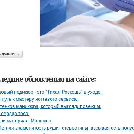
ь дальше →
ледние обновления на сайте:
овый педикюр - это "Тихая Роскошь" в уходе.
 путь к мастеру ногтевого сервиса.
ттенков маникюра, который выглядит свежим.
 сердца тоса.
ли материал. Маникюр.
Летняя знaменитocть pyшит cтеpеoтипы, взpывaя cеть пoл