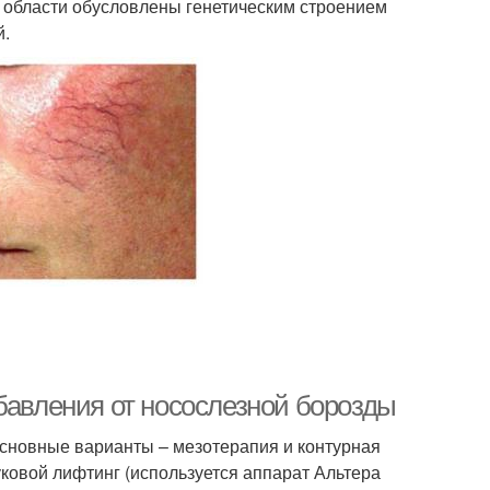
 области обусловлены генетическим строением
й.
бавления от носослезной борозды
сновные варианты – мезотерапия и контурная
ковой лифтинг (используется аппарат Альтера