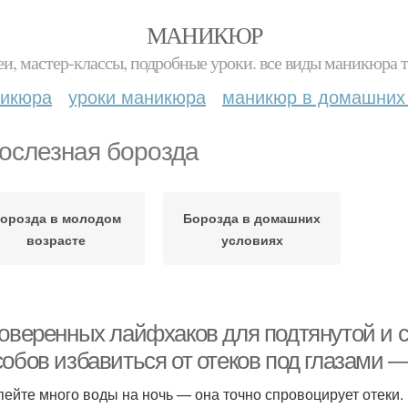
МАНИКЮР
и, мастер-классы, подробные уроки. все виды маникюра т
никюра
уроки маникюра
маникюр в домашних
ослезная борозда
орозда в молодом
Борозда в домашних
возрасте
условиях
оверенных лайфхаков для подтянутой и св
обов избавиться от отеков под глазами —
 пейте много воды на ночь — она точно спровоцирует отеки.