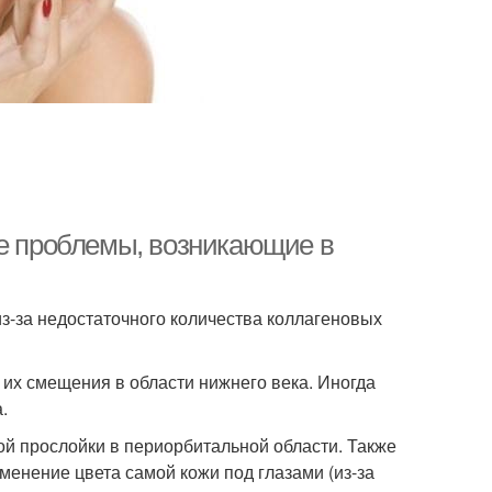
ые проблемы, возникающие в
з-за недостаточного количества коллагеновых
их смещения в области нижнего века. Иногда
.
ой прослойки в периорбитальной области. Также
зменение цвета самой кожи под глазами (из-за