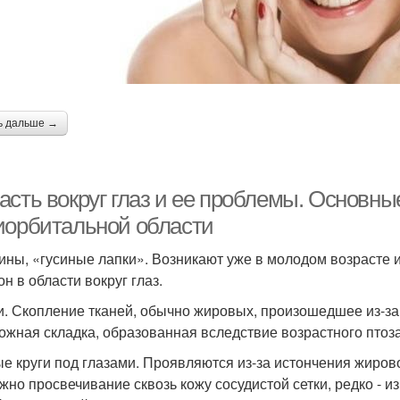
ь дальше →
асть вокруг глаз и ее проблемы. Основн
иорбитальной области
ны, «гусиные лапки». Возникают уже в молодом возрасте и
н в области вокруг глаз.
. Скопление тканей, обычно жировых, произошедшее из-за 
 кожная складка, образованная вследствие возрастного птоза
е круги под глазами. Проявляются из-за истончения жиров
жно просвечивание сквозь кожу сосудистой сетки, редко - и