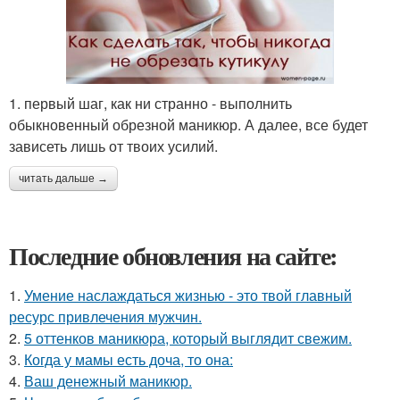
1. первый шаг, как ни странно - выполнить
обыкновенный обрезной маникюр. А далее, все будет
зависеть лишь от твоих усилий.
читать дальше →
Последние обновления на сайте:
1.
Умение наслаждаться жизнью - это твой главный
ресурс привлечения мужчин.
2.
5 оттенков маникюра, который выглядит свежим.
3.
Когда у мамы есть доча, то она:
4.
Ваш денежный маникюр.