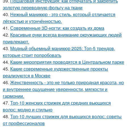
39.
Пошаговая инструкция: как отпечатать и закрепить
золотую переводную фольгу на ткани
40.
Нежный маникюр - это стиль, который отличается
лёгкостью и утончённостью.
41.
Современные 3D-ногти: как создать их дома
42.
Красивые руки всегда внимание окружающих людей
привлекают.
43.
Модный объемный маникюр 2025: Топ-5 трендов,
которые стоит попробовать
44.
Какие мероприятия проводятся в Центральном парке
45.
Какие современные художественные проекты
реализуются в Москве
46.
Женственность - это не только природная красота, но
и внутреннее ощущение уверенности, мягкости и
гармонии.
47.
Топ-10 женских стрижек для средних вьющихся
волос: модно и стильно
48.
Топ-10 лучших стрижек для вьющихся волос: советы
от профессионалов