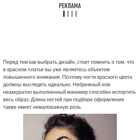
Перед тем как выбрать дизайн, стоит помнить о том, что
в красном платье вы уже являетесь объектом
повышенного внимания. Поэтому ногти красного цвета
должны выглядеть идеально. Небрежный или
неаккуратно выполненный маникюр способен испортить
весь образ. Длина ногтей при подборе оформления
также имеет немаловажную роль.