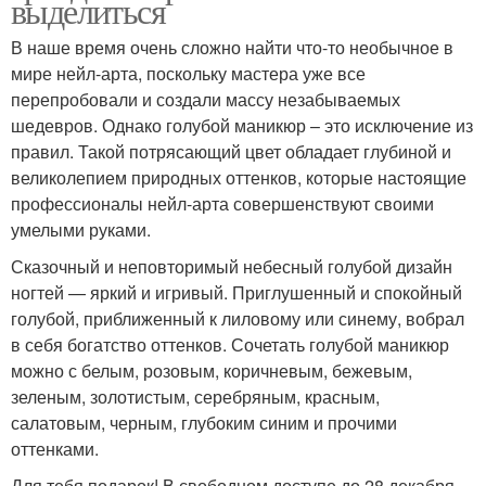
выделиться
В наше время очень сложно найти что-то необычное в
мире нейл-арта, поскольку мастера уже все
перепробовали и создали массу незабываемых
шедевров. Однако голубой маникюр – это исключение из
правил. Такой потрясающий цвет обладает глубиной и
великолепием природных оттенков, которые настоящие
профессионалы нейл-арта совершенствуют своими
умелыми руками.
Сказочный и неповторимый небесный голубой дизайн
ногтей — яркий и игривый. Приглушенный и спокойный
голубой, приближенный к лиловому или синему, вобрал
в себя богатство оттенков. Сочетать голубой маникюр
можно с белым, розовым, коричневым, бежевым,
зеленым, золотистым, серебряным, красным,
салатовым, черным, глубоким синим и прочими
оттенками.
Для тебя подарок! В свободном доступе до 28 декабря