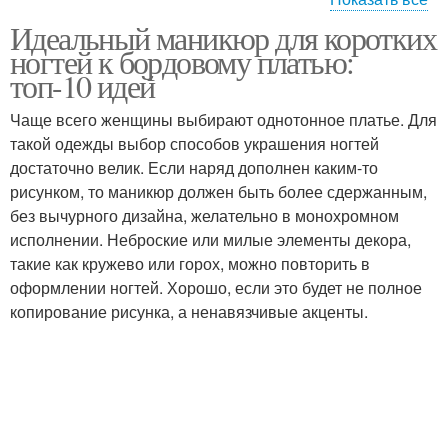
Идеальный маникюр для коротких
Маникюр для образа
Маникюр под красное
ногтей к бордовому платью:
топ-10 идей
Чаще всего женщины выбирают однотонное платье. Для
такой одежды выбор способов украшения ногтей
достаточно велик. Если наряд дополнен каким-то
рисунком, то маникюр должен быть более сдержанным,
без вычурного дизайна, желательно в монохромном
исполнении. Неброские или милые элементы декора,
такие как кружево или горох, можно повторить в
оформлении ногтей. Хорошо, если это будет не полное
копирование рисунка, а ненавязчивые акценты.