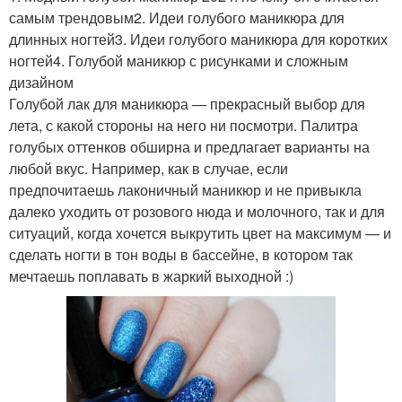
самым трендовым2. Идеи голубого маникюра для
длинных ногтей3. Идеи голубого маникюра для коротких
ногтей4. Голубой маникюр с рисунками и сложным
дизайном
Голубой лак для маникюра — прекрасный выбор для
лета, с какой стороны на него ни посмотри. Палитра
голубых оттенков обширна и предлагает варианты на
любой вкус. Например, как в случае, если
предпочитаешь лаконичный маникюр и не привыкла
далеко уходить от розового нюда и молочного, так и для
ситуаций, когда хочется выкрутить цвет на максимум — и
сделать ногти в тон воды в бассейне, в котором так
мечтаешь поплавать в жаркий выходной :)