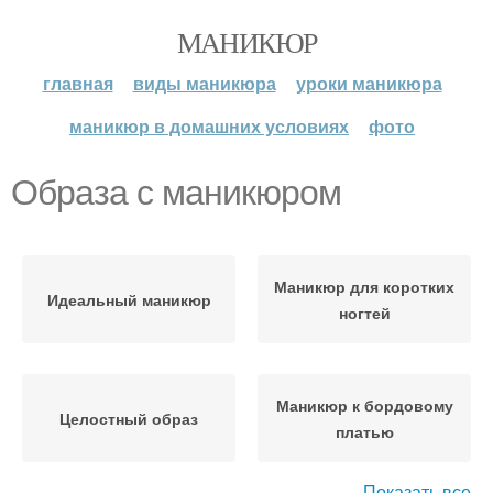
МАНИКЮР
главная
виды маникюра
уроки маникюра
маникюр в домашних условиях
фото
Образа с маникюром
Маникюр для коротких
Идеальный маникюр
ногтей
Маникюр к бордовому
Целостный образ
платью
Показать все