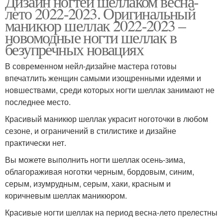
Дизайн ногтей шеллаком весна-
лето 2022-2023. Оригинальный
маникюр шеллак 2022-2023 –
новомодные ногти шеллак в
безупречных новациях
В современном нейл-дизайне мастера готовы
впечатлить женщин самыми изощренными идеями и
новшествами, среди которых ногти шеллак занимают не
последнее место.
Красивый маникюр шеллак украсит ноготочки в любом
сезоне, и ограничений в стилистике и дизайне
практически нет.
Вы можете выполнить ногти шеллак осень-зима,
облагораживая ноготки черным, бордовым, синим,
серым, изумрудным, серым, хаки, красным и
коричневым шеллак маникюром.
Красивые ногти шеллак на период весна-лето прелестны