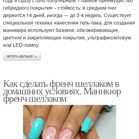
году и сразу стало популярным. Главное преимущество
гибридного покрытия – стойкость: в среднем оно
держится 14 дней, иногда — до 3-4 недель. Существует
специальная техника нанесения гель-лака: для создания
маникюра используют базовое, обезжиривающее,
цветное и закрепляющее покрытия, ультрафиолетовую
или LED-лампу.
читать дальше →
Как сделать френч шеллаком в
домашних условиях. Маникюр
френч шеллаком