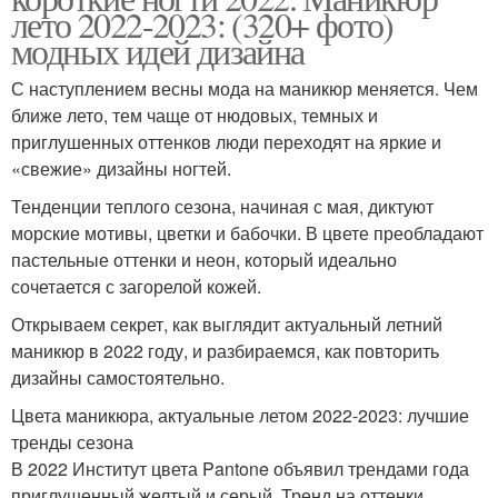
лето 2022-2023: (320+ фото)
модных идей дизайна
С наступлением весны мода на маникюр меняется. Чем
ближе лето, тем чаще от нюдовых, темных и
приглушенных оттенков люди переходят на яркие и
«свежие» дизайны ногтей.
Тенденции теплого сезона, начиная с мая, диктуют
морские мотивы, цветки и бабочки. В цвете преобладают
пастельные оттенки и неон, который идеально
сочетается с загорелой кожей.
Открываем секрет, как выглядит актуальный летний
маникюр в 2022 году, и разбираемся, как повторить
дизайны самостоятельно.
Цвета маникюра, актуальные летом 2022-2023: лучшие
тренды сезона
В 2022 Институт цвета Pantone объявил трендами года
приглушенный желтый и серый. Тренд на оттенки