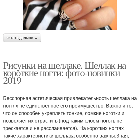
читать дальше →
Рисунки на шеллаке. Шеллак на
короткие ногти: фото-новинки
2019
Бесспорная эстетическая привлекательность шеллака на
ногтях не единственное его преимущество. Важно и то,
что он способен укреплять тонкие, ломкие ноготки и
позволяет их отрастить (под таким слоем ноготь не
трескается и не расслаивается). На коротких ногтях
такие характеристики шеллака особенно важны.Зная,