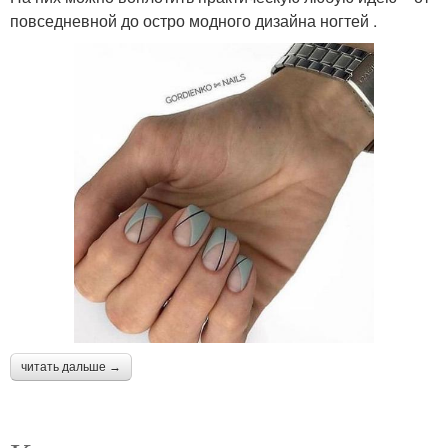
повседневной до остро модного дизайна ногтей .
читать дальше →