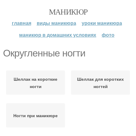
МАНИКЮР
главная
виды маникюра
уроки маникюра
маникюр в домашних условиях
фото
Округленные ногти
Шеллак на короткие
Шеллак для коротких
ногти
ногтей
Ногти при маникюре