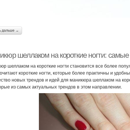
ь дальше →
икюр шеллаком на короткие ногти: самые
юр шеллаком на короткие ногти становится все более поп
очитают короткие ногти, которые более практичны и удобны
ство новых трендов и идей для маникюра шеллаком на коро
орые из самых актуальных трендов в этом направлении.