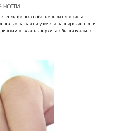
ногтей
 ногти
е, если форма собственной пластины
пользовать и на узкие, и на широкие ногти.
линным и сузить кверху, чтобы визуально