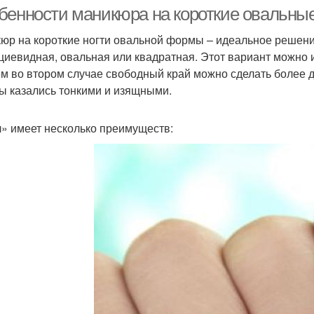
маникюра
бенности маникюра на короткие овальные
юр на короткие ногти овальной формы – идеальное решени
циевидная, овальная или квадратная. Этот вариант можно ис
Маникюр на лето
м во втором случае свободный край можно сделать более д
ы казались тонкими и изящными.
» имеет несколько преимуществ: