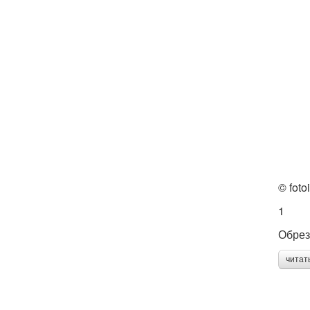
© foto
1
Обрез
читат