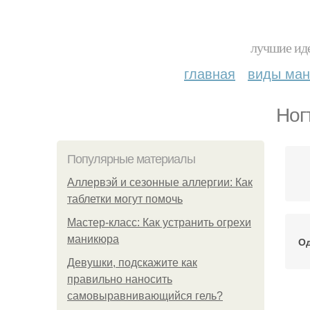
лучшие иде
главная
виды ма
Ног
Популярные материалы
Аллервэй и сезонные аллергии: Как
таблетки могут помочь
Мастер-класс: Как устранить огрехи
маникюра
О
Девушки, подскажите как
правильно наносить
самовыравнивающийся гель?