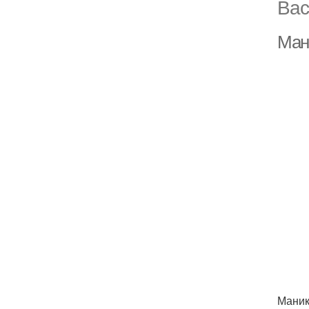
Вас
Ман
Маник