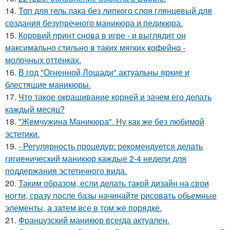
14.
Топ для гель лака без липкого слоя глянцевый для
создания безупречного маникюра и педикюра.
15.
Коровий принт снова в игре - и выглядит он
максимально стильно в таких мягких кофейно -
молочных оттенках.
16.
В год "Огненной Лошади" актуальны яркие и
блестящие маникюры.
17.
Что такое окрашивание корней и зачем его делать
каждый месяц?
18.
"Жемчужина Маникюра". Ну как же без любимой
эстетики.
19.
- Регулярность процедур: рекомендуется делать
гигиенический маникюр каждые 2-4 недели для
поддержания эстетичного вида.
20.
Таким образом, если делать такой дизайн на свои
ногти, сразу после базы начинайте рисовать обьемные
элементы, а затем все в том же порядке.
21.
Французский маникюр всегда актуален.