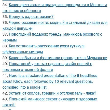
34.
Какие фестивали и праздники проводятся в Москве и
что в них особенного
35.
Вернуть радость жизни?
36.
Черно-розовые ногти: модный и стильный дизайн для
каждой девушки
37.
Новогодний подарок: тренды маникюра розового с
черным
38.
Как остановить расслоение кожи кутикул:
эффективные методы
39.
Какие события и фестивали проводятся в Мурманске
40.
Пошаговый урок: как сделать дизайн ногтей с
помощью отрывной фольги
41.
Here is a structured presentation of the 6 headlines
about Kirov, each followed by 10 relevant questions,
compiled into a single list:
42.
Устали от сколов, трещин и отслоек гель - лака?
43.
Японский маникюр: секрет сияющих и здоровых
ногтей.