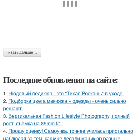
читать дальше →
Последние обновления на сайте:
1.
Нюдовый педикюр - это "Тихая Роскошь" в уходе.
2.
Подборка цвета макияжа + одежды - очень сильно
решают.
3.
Вертикальная Fashion Lifestyle Photography, полный
рост, съёмка на 85mm f/1.
4.
Прошу оценку! Самоучка, точнее училась пристально
наблюдая за тем, как мне делали маникюр разные