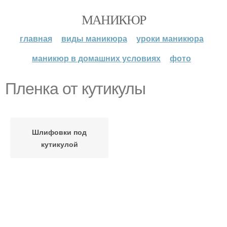
МАНИКЮР
главная
виды маникюра
уроки маникюра
маникюр в домашних условиях
фото
Пленка от кутикулы
Шлифовки под
кутикулой