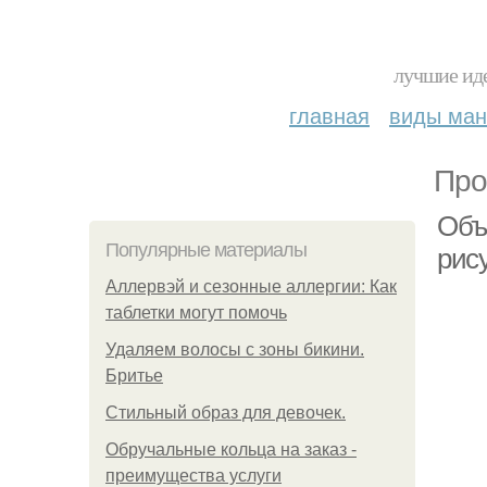
лучшие иде
главная
виды ма
Про
Объ
Популярные материалы
рису
Аллервэй и сезонные аллергии: Как
таблетки могут помочь
Удаляем волосы с зоны бикини.
Бритье
Стильный образ для девочек.
Обручальные кольца на заказ -
преимущества услуги