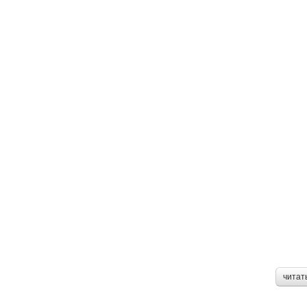
читат