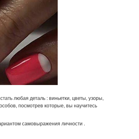
ать любая деталь : виньетки, цветы, узоры,
особов, посмотрев которые, вы научитесь
вариантом самовыражения личности .