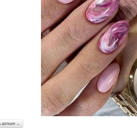
ь дальше →