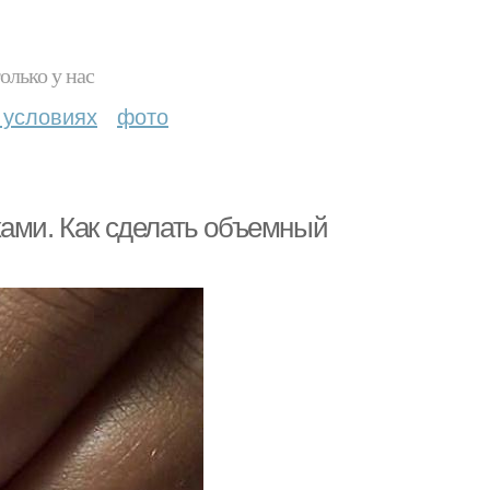
олько у нас
 условиях
фото
ками. Как сделать объемный