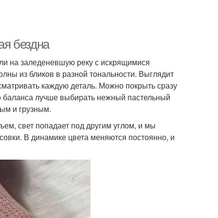
ая бездна
ли на заледеневшую реку с искрящимися
олны из бликов в разной тональности. Выглядит
сматривать каждую деталь. Можно покрыть сразу
его баланса лучше выбирать нежный пастельный
ным и грузным.
бъем, свет попадает под другим углом, и мы
исовки. В динамике цвета меняются постоянно, и