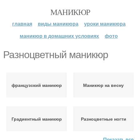
МАНИКЮР
главная
виды маникюра
уроки маникюра
маникюр в домашних условиях
фото
Разноцветный маникюр
французский маникюр
Маникюр на весну
Градиентный маникюр
Разноцветные ногти
Показать все