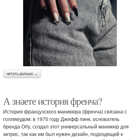
читать дальше →
А знаете история френча?
История французского маникюра (френча) связана с
голливудом: в 1975 году Джефф пинк, основатель
бренда Orly, создал этот универсальный маникюр для
актрис, так как им был нужен дизайн, подходящий к