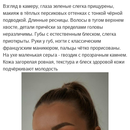
Взгляд в камеру, глаза зеленые слегка прищурены,
макияж в тёплых персиковых оттенках с тонкой чёрной
подводкой. Длинные ресницы. Волосы в тугом верхнем
хвосте, детали причёски за пределами головы
неразличимы. Губы с естественным блеском, слегка
приоткрыты. Руки у губ, ногти с классическим
французским маникюром, пальцы чётко прорисованы.
На ухе маленькая серьга - гвоздик с прозрачным камнем.
Кожа загорелая ровная, текстура и блеск здоровой кожи
подчёркивают молодость