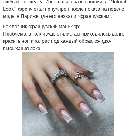
любым костюмам. Изначально называвшийся "Natural
Look", френч стал популярен после показа на неделе
моды в Париже, где его назвали "французским".
Как возник французский маникюр:
Проблема: в голливуде стилистам приходилось долго
красить ногти актрис под каждый образ, ожидая
высыхания лака.