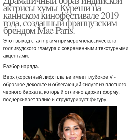
актрисы хумы Куреши на
каннском кинофестивале 2019
года, созданный французским
брендом Mae Paris.
Этот выход стал ярким примером классического
голливудского гламура с современными текстурными
акцентами.
Разбор наряда.
Верх (корсетный лиф: платье имеет глубокое V -
образное декольте и облегающий силуэт из плотного
черного бархата, который отлично держит форму,
подчеркивает талию и структурирует фигуру.