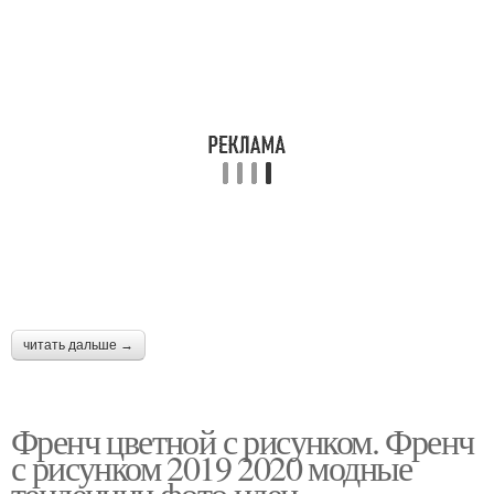
читать дальше →
Френч цветной с рисунком. Френч
с рисунком 2019 2020 модные
тенденции фото идеи