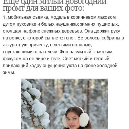
Еще один милый новогодний
промт для ваших фото:
1. мобильная съемка, модель в коричневом лаковом
дутом пуховике и белых наушниках зимних пушистых,
стоящая на фоне снежных деревьев. Она держит руку
на ветке, с которой сыплется снег. Ее волосы собраны в
аккуратную прическу, с легкими волнами,
спускающимися на плечи. Фон размытый, с мягким
фокусом на ее лице и теле. Свет мягкий и теплый,
придающий кадру ощущение уюта на фоне холодной
зимы.