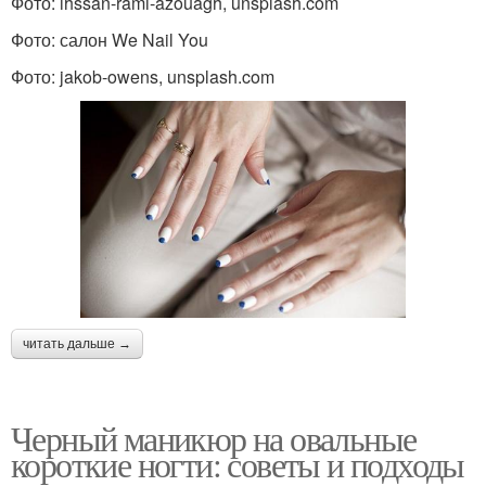
Фото: ihssan-rami-azouagh, unsplash.com
Фото: салон We Nail You
Фото: jakob-owens, unsplash.com
читать дальше →
Черный маникюр на овальные
короткие ногти: советы и подходы