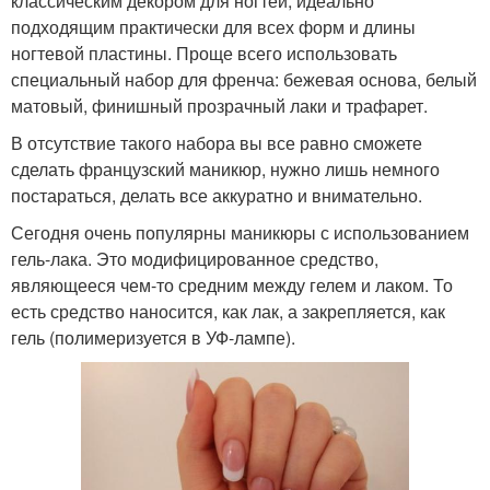
классическим декором для ногтей, идеально
подходящим практически для всех форм и длины
ногтевой пластины. Проще всего использовать
специальный набор для френча: бежевая основа, белый
матовый, финишный прозрачный лаки и трафарет.
В отсутствие такого набора вы все равно сможете
сделать французский маникюр, нужно лишь немного
постараться, делать все аккуратно и внимательно.
Сегодня очень популярны маникюры с использованием
гель-лака. Это модифицированное средство,
являющееся чем-то средним между гелем и лаком. То
есть средство наносится, как лак, а закрепляется, как
гель (полимеризуется в УФ-лампе).