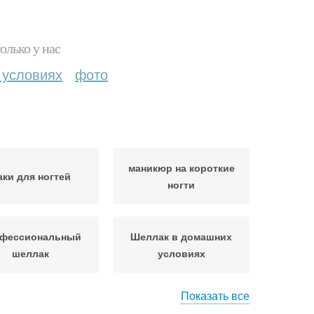
олько у нас
 условиях
фото
маникюр на короткие
аки для ногтей
ногти
фессиональный
Шеллак в домашних
шеллак
условиях
Показать все