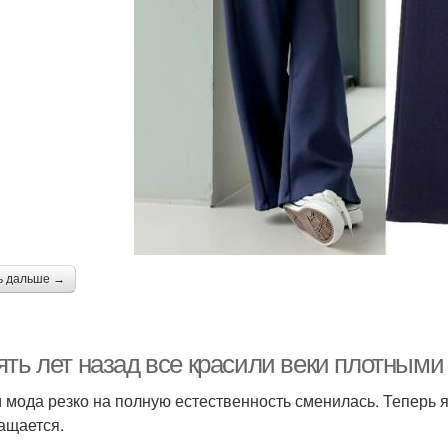
ь дальше →
ять лет назад все красили веки плотными
 мода резко на полную естественность сменилась. Теперь 
ащается.