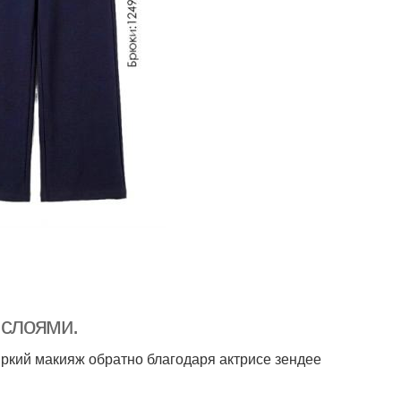
 слоями.
яркий макияж обратно благодаря актрисе зендее