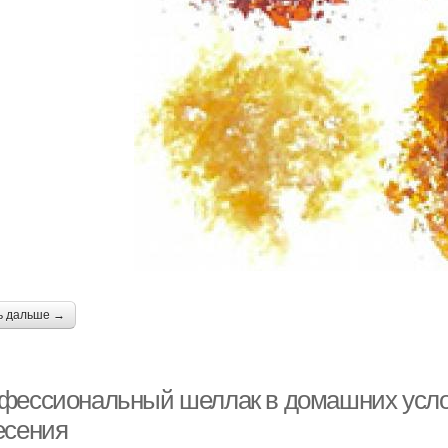
ь дальше →
фессиональный шеллак в домашних усло
есения