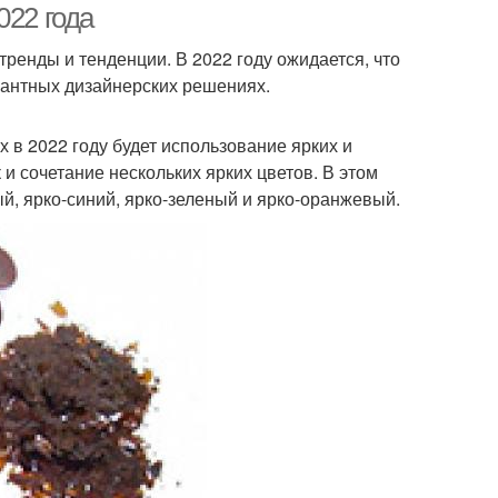
022 года
ренды и тенденции. В 2022 году ожидается, что
агантных дизайнерских решениях.
 в 2022 году будет использование ярких и
и сочетание нескольких ярких цветов. В этом
ый, ярко-синий, ярко-зеленый и ярко-оранжевый.