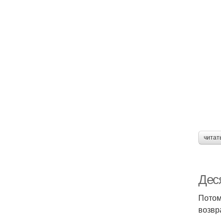
читат
Дес
Потом
возвр