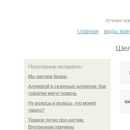
лучшие иде
главная
виды ма
Шел
Популярные материалы
Мы рисуем брови.
Аллервэй и сезонные аллергии: Как
таблетки могут помочь
Ше
Ну волосы и волосы, что может
такого?
Темное пятно под ногтем.
Внутренние причины