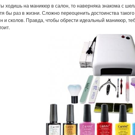
ты ходишь на маникюр в салон, то наверняка знакома с шелл
отя бы раз в жизни. Сложно переоценить достоинства такого
н и сколов. Правда, чтобы обрести идеальный маникюр, тебе
тоит.