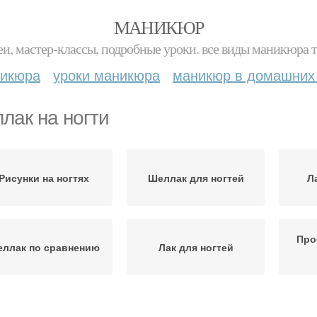
МАНИКЮР
и, мастер-классы, подробные уроки. все виды маникюра т
никюра
уроки маникюра
маникюр в домашних
лак на ногти
Рисунки на ногтях
Шеллак для ногтей
Л
Про
ллак по сравнению
Лак для ногтей