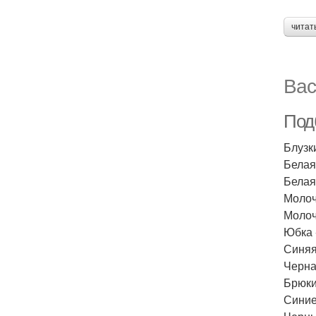
читат
Вас
Под
Блузк
Белая
Белая
Молоч
Молоч
Юбка 
Синяя
Черна
Брюки
Синие