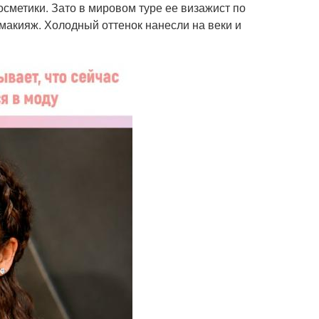
осметики. Зато в мировом туре ее визажист по
макияж. Холодный оттенок нанесли на веки и