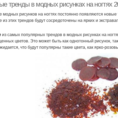
ые тренды в модных рисунках на ногтях 2
е модных рисунков на ногтях постоянно появляются новые т
е из этих трендов будут сосредоточены на ярких и экстрав
 из самых популярных трендов в модных рисунках на ногтях
енных цветов. Это может быть как однотонный рисунок, так 
ожидается, что будут популярны такие цвета, как ярко-розов