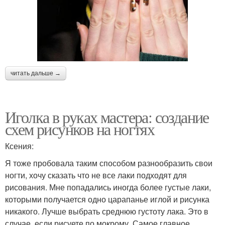
читать дальше →
Иголка в руках мастера: создание
схем рисунков на ногтях
Ксения:
Я тоже пробовала таким способом разнообразить свои
ногти, хочу сказать что не все лаки подходят для
рисования. Мне попадались иногда более густые лаки,
которыми получается одно царапанье иглой и рисунка
никакого. Лучше выбрать среднюю густоту лака. Это в
случае, если рисуете по мокрому. Самое главное