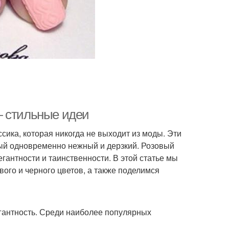
— стильные идеи
ссика, которая никогда не выходит из моды. Эти
орый одновременно нежный и дерзкий. Розовый
гантности и таинственности. В этой статье мы
ого и черного цветов, а также поделимся
гантность. Среди наиболее популярных