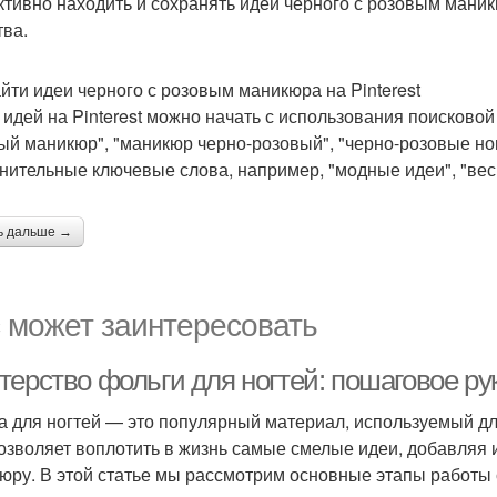
тивно находить и сохранять идеи черного с розовым маникюр
тва.
айти идеи черного с розовым маникюра на Pinterest
 идей на Pinterest можно начать с использования поисковой 
ый маникюр", "маникюр черно-розовый", "черно-розовые ног
нительные ключевые слова, например, "модные идеи", "весна
ь дальше →
 может заинтересовать
терство фольги для ногтей: пошаговое ру
а для ногтей — это популярный материал, используемый дл
озволяет воплотить в жизнь самые смелые идеи, добавляя
юру. В этой статье мы рассмотрим основные этапы работы 