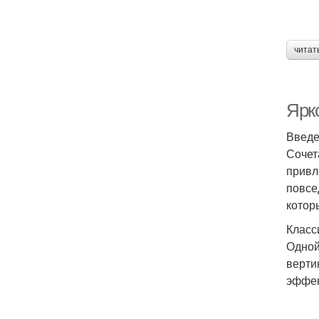
читат
Ярк
Введ
Сочет
привл
повсе
котор
Класс
Одной
верти
эффек