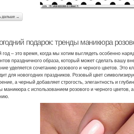
ь дальше →
огодний подарок: тренды маникюра розов
 год – это время, когда мы хотим выглядеть особенно наря
нтов праздничного образа, который может сделать вашу вн
ние уделяется сочетанию розового и черного цветов. Это к
дит для новогодних праздников. Розовый цвет символизиру
оение, а черный добавляет строгость, элегантность и глуби
ы маникюра с использованием розового и черного цветов, а
нию.