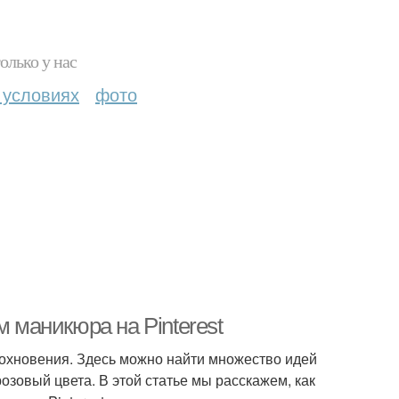
олько у нас
 условиях
фото
м маникюра на Pinterest
вдохновения. Здесь можно найти множество идей
озовый цвета. В этой статье мы расскажем, как