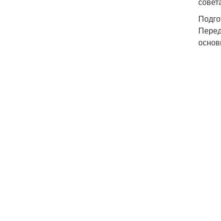
совет
Подго
Перед
основ