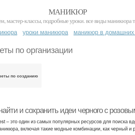
МАНИКЮР
и, мастер-классы, подробные уроки. все виды маникюра т
никюра
уроки маникюра
маникюр в домашних
еты по организации
веты по созданию
найти и сохранить идеи черного с розовы
rest – это один из самых популярных ресурсов для поиска 
аникюра, включая такие модные комбинации, как черный и р