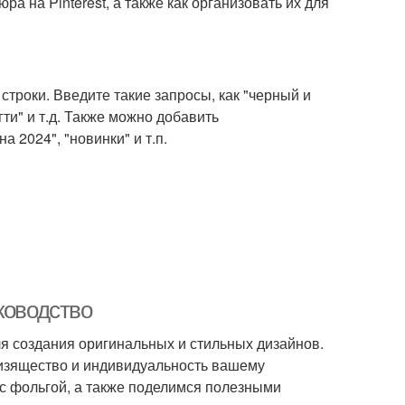
а на Pinterest, а также как организовать их для
строки. Введите такие запросы, как "черный и
ти" и т.д. Также можно добавить
 2024", "новинки" и т.п.
ководство
я создания оригинальных и стильных дизайнов.
 изящество и индивидуальность вашему
с фольгой, а также поделимся полезными