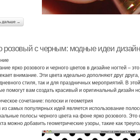
ь дальше →
о розовый с черным: модные идеи дизайн
ение
ание ярко розового и черного цветов в дизайне ногтей – эт
екает внимание. Эти цвета идеально дополняют друг друга, 
дневного стиля, так и для праздничных мероприятий. В это
ые помогут вам создать красивый и оригинальный дизайн но
ическое сочетание: полоски и геометрия
 из самых популярных идей является использование полос
кальные полосы черного цвета на фоне ярко розового. Это 
та можно добавить геометрические узоры, такие как треуго