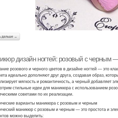
ь дальше →
икюр дизайн ногтей: розовый с черным 
ание розового и черного цветов в дизайне ногтей — это кла
вета идеально дополняют друг друга, создавая образ, кот
лизирует мягкость и романтичность, а черный добавляет эле
отрим стильные идеи для маникюра с использованием розов
ическими советами по их реализации.
ические варианты маникюра с розовым и черным
ический маникюр с розовым и черным — это простота и эле
нтов можно выделить: