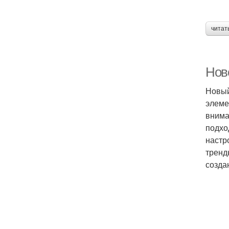
читат
Нов
Новый
элеме
внима
подхо
настр
тренд
созда