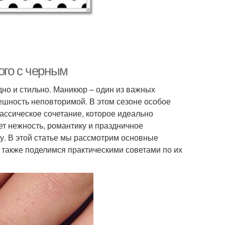
ого с черным
дно и стильно. Маникюр – один из важных
ешность неповторимой. В этом сезоне особое
лассическое сочетание, которое идеально
ет нежность, романтику и праздничное
ну. В этой статье мы рассмотрим основные
 также поделимся практическими советами по их