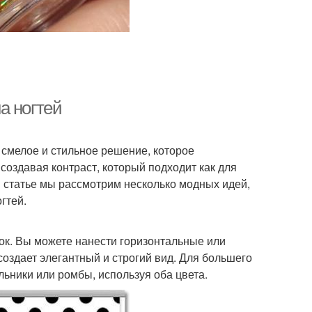
а ногтей
о смелое и стильное решение, которое
создавая контраст, который подходит как для
й статье мы рассмотрим несколько модных идей,
гтей.
ок. Вы можете нанести горизонтальные или
создает элегантный и строгий вид. Для большего
льники или ромбы, используя оба цвета.