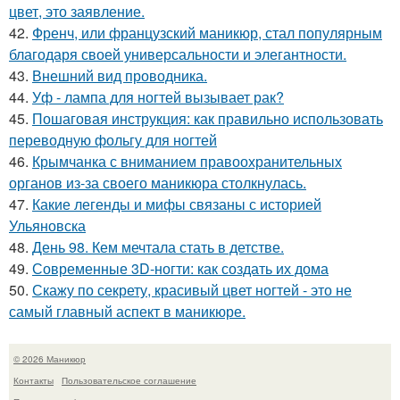
цвет, это заявление.
42.
Френч, или французский маникюр, стал популярным
благодаря своей универсальности и элегантности.
43.
Внешний вид проводника.
44.
Уф - лампа для ногтей вызывает рак?
45.
Пошаговая инструкция: как правильно использовать
переводную фольгу для ногтей
46.
Крымчанка с вниманием правоохранительных
органов из-за своего маникюра столкнулась.
47.
Какие легенды и мифы связаны с историей
Ульяновска
48.
День 98. Кем мечтала стать в детстве.
49.
Современные 3D-ногти: как создать их дома
50.
Скажу по секрету, красивый цвет ногтей - это не
самый главный аспект в маникюре.
© 2026 Маникюр
Контакты
Пользовательское соглашение