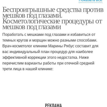
Беспроигрышные средства против
Народное средство
Таблетки от мешков
мешков под глазами.
Косметологические процедуры от
мешков под глазами
Поработать с мешками под глазами и избавиться от
Мешки под глазами
темных кругов и морщин можно разными способами.
Врач-косметолог клиники Марины Рябус составит для
вас индивидуальный план процедур для наиболее
эффективной коррекции этого недостатка. Ниже
перечислим варианты работы при отечной средней
трети лица в нашей клинике: