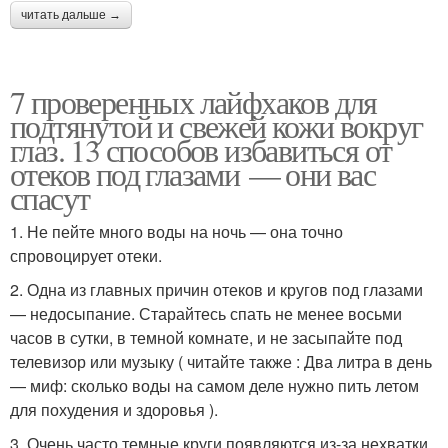
читать дальше →
7 проверенных лайфхаков для
подтянутой и свежей кожи вокруг
глаз. 13 способов избавиться от
отеков под глазами — они вас
спасут
1. Не пейте много воды на ночь — она точно
спровоцирует отеки.
2. Одна из главных причин отеков и кругов под глазами
— недосыпание. Старайтесь спать не менее восьми
часов в сутки, в темной комнате, и не засыпайте под
телевизор или музыку ( читайте также : Два литра в день
— миф: сколько воды на самом деле нужно пить летом
для похудения и здоровья ).
3. Очень часто темные круги появляются из-за нехватки