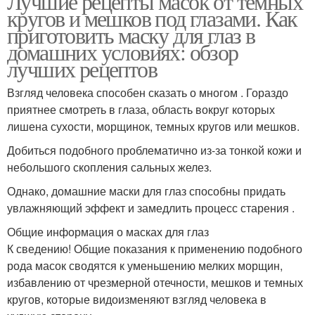
Лучшие рецепты масок от темных
кругов и мешков под глазами. Как
приготовить маску для глаз в
домашних условиях: обзор
лучших рецептов
Взгляд человека способен сказать о многом . Гораздо
приятнее смотреть в глаза, область вокруг которых
лишена сухости, морщинок, темных кругов или мешков.
Добиться подобного проблематично из-за тонкой кожи и
небольшого скопления сальных желез.
Однако, домашние маски для глаз способны придать
увлажняющий эффект и замедлить процесс старения .
Общие информация о масках для глаз
К сведению! Общие показания к применению подобного
рода масок сводятся к уменьшению мелких морщин,
избавлению от чрезмерной отечности, мешков и темных
кругов, которые видоизменяют взгляд человека в