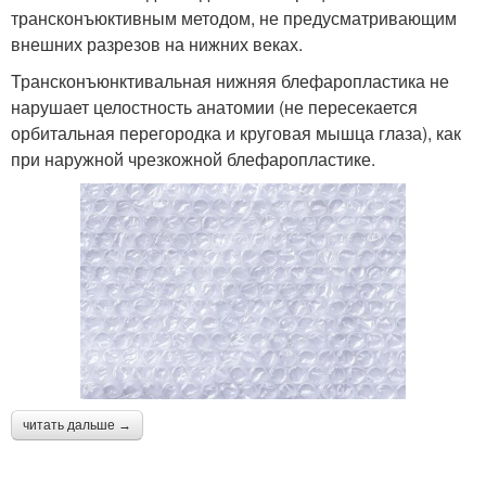
трансконъюктивным методом, не предусматривающим
внешних разрезов на нижних веках.
Трансконъюнктивальная нижняя блефаропластика не
нарушает целостность анатомии (не пересекается
орбитальная перегородка и круговая мышца глаза), как
при наружной чрезкожной блефаропластике.
читать дальше →