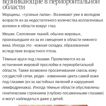
возникающие в периорбитальной
области
Морщины, «гусиные лапки». Возникают уже в молодом
возрасте из-за недостаточного количества коллагеновых
волокон в области вокруг глаз.
Мешки. Скопление тканей, обычно жировых,
произошедшее из-за их смещения в области нижнего
века. Иногда это - кожная складка, образованная
вследствие возрастного птоза.
Тёмные круги под глазами. Проявляются из-за
истончения жировой прослойки в периорбитальной
области. Также возможно просвечивание сквозь кожу
сосудистой сетки, редко - изменение цвета самой кожи
под глазами (из-за застойных явлений и нарушения
лимфодренажа). Иногда тёмные области обусловлены
генетическим строением (глубоко посаженными глазами)
и могут наблюдаться даже у детей.