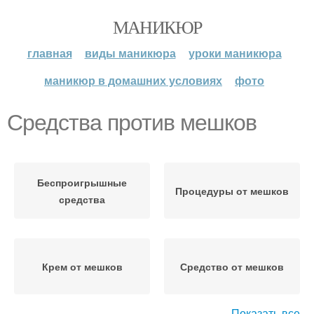
МАНИКЮР
главная
виды маникюра
уроки маникюра
маникюр в домашних условиях
фото
Средства против мешков
Беспроигрышные
Процедуры от мешков
средства
Крем от мешков
Средство от мешков
Показать все