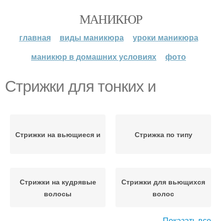
МАНИКЮР
главная
виды маникюра
уроки маникюра
маникюр в домашних условиях
фото
Стрижки для тонких и
Стрижки на вьющиеся и
Стрижка по типу
Стрижки на кудрявые
Стрижки для вьющихся
волосы
волос
Показать все