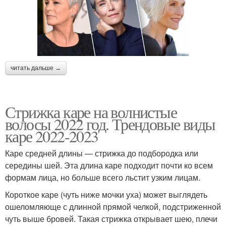
читать дальше →
Стрижка каре на волнистые
волосы 2022 год. Трендовые виды
каре 2022-2023
Каре средней длины — стрижка до подбородка или
середины шей. Эта длина каре подходит почти ко всем
формам лица, но больше всего льстит узким лицам.
Короткое каре (чуть ниже мочки уха) может выглядеть
ошеломляюще с длинной прямой челкой, подстриженной
чуть выше бровей. Такая стрижка открывает шею, плечи