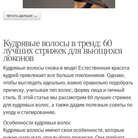
читать дальше →
Кудрявые волосы в тренд: 60
лучших стрижек для вьющихся
локонов
Кудрявые волосы снова в моде! Естественная красота
кудрей привлекает все больше поклонников. Однако,
чтобы выглядеть идеально, важно правильно подобрать
прическу, учитывая тип волос, форму лица и личный
стиль. В этой статье мы рассмотрим 60 лучших стрижек
для кудрявых волос, а также дадим полезные советы по
уходу и стилированию.
Особенности кудрявых волос
Кудрявые волосы имеют свои особенности, которые
нужно учитывать при выборе прически. Они требуют