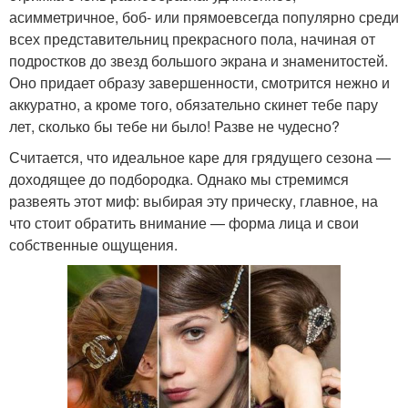
асимметричное, боб- или прямоевсегда популярно среди
всех представительниц прекрасного пола, начиная от
подростков до звезд большого экрана и знаменитостей.
Оно придает образу завершенности, смотрится нежно и
аккуратно, а кроме того, обязательно скинет тебе пару
лет, сколько бы тебе ни было! Разве не чудесно?
Считается, что идеальное каре для грядущего сезона —
доходящее до подбородка. Однако мы стремимся
развеять этот миф: выбирая эту прическу, главное, на
что стоит обратить внимание — форма лица и свои
собственные ощущения.