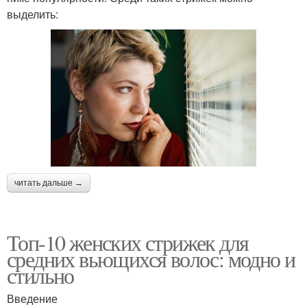
выделить:
читать дальше →
Топ-10 женских стрижек для
средних вьющихся волос: модно и
стильно
Введение