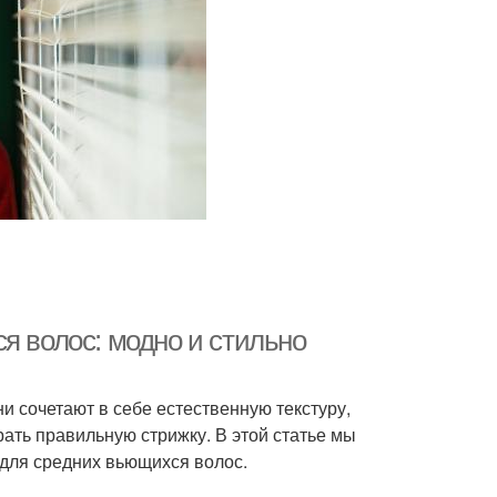
я волос: модно и стильно
 сочетают в себе естественную текстуру,
рать правильную стрижку. В этой статье мы
 для средних вьющихся волос.