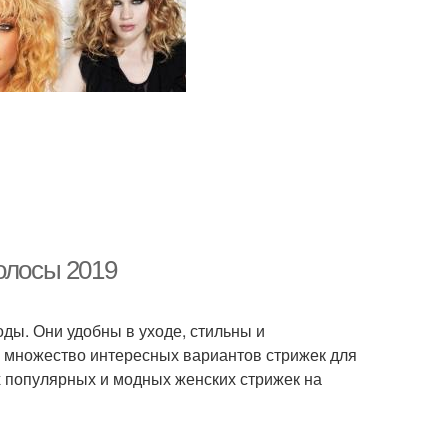
олосы 2019
оды. Они удобны в уходе, стильны и
и множество интересных вариантов стрижек для
х популярных и модных женских стрижек на