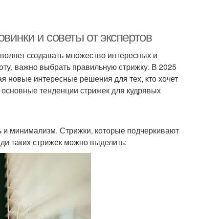
винки и советы от экспертов
зволяет создавать множество интересных и
оту, важно выбрать правильную стрижку. В 2025
я новые интересные решения для тех, кто хочет
м основные тенденции стрижек для кудрявых
ь и минимализм. Стрижки, которые подчеркивают
еди таких стрижек можно выделить: