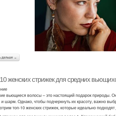
ь дальше →
-10 женских стрижек для средних вьющихс
ение
ие вьющиеся волосы – это настоящий подарок природы. Они
 и шарм. Однако, чтобы подчеркнуть их красоту, важно выб
отрим топ-10 женских стрижек, которые идеально подходят