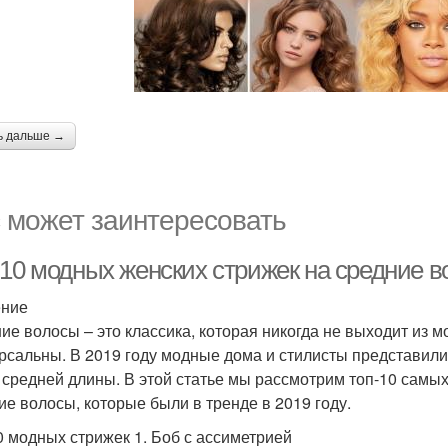
ь дальше →
 может заинтересовать
-10 модных женских стрижек на средние в
ение
ие волосы – это классика, которая никогда не выходит из м
рсальны. В 2019 году модные дома и стилисты представил
 средней длины. В этой статье мы рассмотрим топ-10 самы
ие волосы, которые были в тренде в 2019 году.
0 модных стрижек 1. Боб с ассиметрией