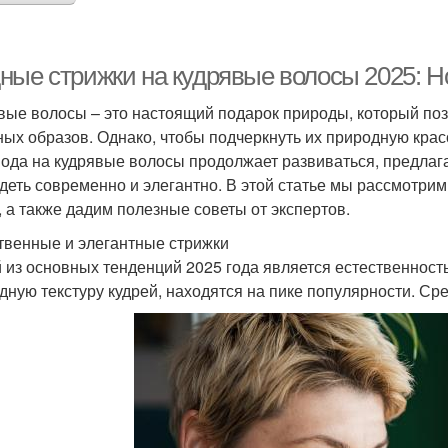
ные стрижки на кудрявые волосы 2025: Но
вые волосы – это настоящий подарок природы, который по
ных образов. Однако, чтобы подчеркнуть их природную крас
мода на кудрявые волосы продолжает развиваться, предлага
деть современно и элегантно. В этой статье мы рассмотри
, а также дадим полезные советы от экспертов.
твенные и элегантные стрижки
 из основных тенденций 2025 года является естественност
дную текстуру кудрей, находятся на пике популярности. Ср