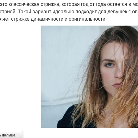
 это классическая стрижка, которая год от года остается в 
етрией. Такой вариант идеально подходит для девушек с о
ляет стрижке динамичности и оригинальности.
ь дальше →