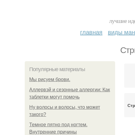
лучшие иде
главная
виды ма
Стр
Популярные материалы
Мы рисуем брови.
Аллервэй и сезонные аллергии: Как
таблетки могут помочь
Стр
Ну волосы и волосы, что может
такого?
Темное пятно под ногтем.
Внутренние причины