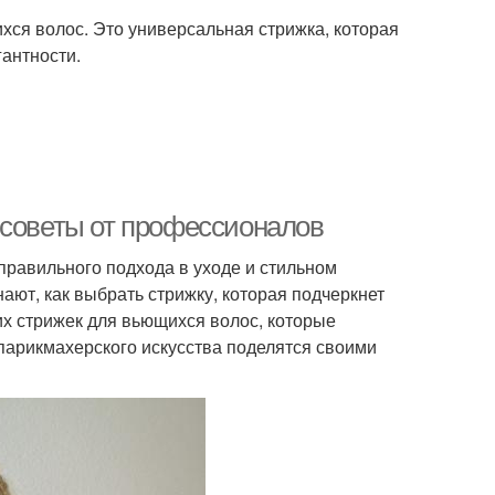
ихся волос. Это универсальная стрижка, которая
гантности.
 советы от профессионалов
правильного подхода в уходе и стильном
ют, как выбрать стрижку, которая подчеркнет
их стрижек для вьющихся волос, которые
парикмахерского искусства поделятся своими