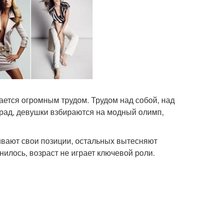
ается огромным трудом. Трудом над собой, над
рад, девушки взбираются на модный олимп,
вают свои позиции, остальных вытесняют
илось, возраст не играет ключевой роли.