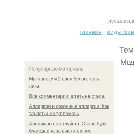
лучшие иде
главная
виды ма
Тем
Мод
Популярные материалы
Мы наносим 2 слоя белого гель
лака.
Все комментарии читать не стала.
Аллервэй и сезонные аллергии: Как
таблетки могут помочь
Анонимно пожалуйста. Очень буду
благодарна за выставление