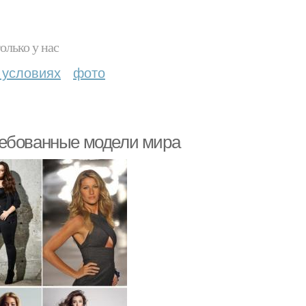
олько у нас
 условиях
фото
ребованные модели мира