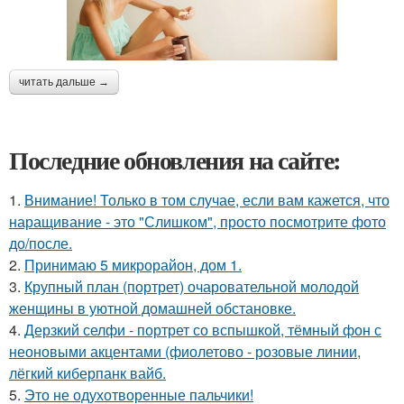
читать дальше →
Последние обновления на сайте:
1.
Внимание! Только в том случае, если вам кажется, что
наращивание - это "Слишком", просто посмотрите фото
до/после.
2.
Принимаю 5 микрорайон, дом 1.
3.
Крупный план (портрет) очаровательной молодой
женщины в уютной домашней обстановке.
4.
Дерзкий селфи - портрет со вспышкой, тёмный фон с
неоновыми акцентами (фиолетово - розовые линии,
лёгкий киберпанк вайб.
5.
Это не одухотворенные пальчики!