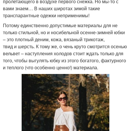
пролетающего в воздухе первого снежка. Но мы-то с
вами знаем… В наших широтах зимой такие
транспарантные одежки неприменимы!
Потому единственно допустимые материалы для не
только стильной, но и носибельной осенне-зимней юбки
– это плотный деним, кожа, вязаный трикотаж,
твид и шерсть. К тому же, о чень круто смотрится осенью
вельвет – наступления холодов стоит ждать только для
того, чтобы выгулять юбку из этого богатого, фактурного
и теплого (что особенно ценно!) материала.