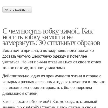
читать дальше →
С чем носить юбку зимой. Как
носить юбку зимой и не
замерзнуть: 30 стильных образов
Зима почти пришла, а потому появляется желание
достать уютную шерстяную одежду и потеплее
укутаться. Но нет причин отказываться от своего стиля
только потому, что наступила зима.
Действительно, одно из преимуществ жизни в стране с
четырьмя разными сезонами года заключается в том, что
вы можете экспериментировать с более широким
диапазоном стилей.
Как вы носите юбки зимой? Как же создать стильный
зимний лук с юбкой? Ответим в этой статье, а своим