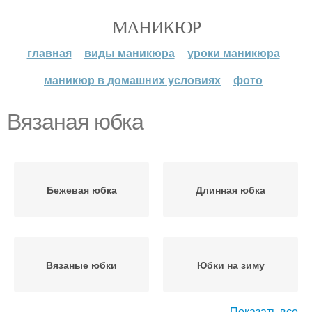
МАНИКЮР
главная
виды маникюра
уроки маникюра
маникюр в домашних условиях
фото
Вязаная юбка
Бежевая юбка
Длинная юбка
Вязаные юбки
Юбки на зиму
Показать все