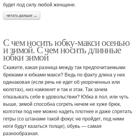
будет под силу любой женщине.
читать дальше →
С чем носить юбку-макси осенью
и зимой. С чем носить длинные
юбки зимой
Скажите, какая разница между так предпочитаемыми
брюками и юбками макси? Ведь по факту длина у них
одинаковая (если речь не идет об укороченных или
кюлотах), низ намокнет и так и этак. Так зачем
отказывать себе в удовольствии? Юбка в пол, или чуть
выше, зимой способна согреть ничем не хуже брюк,
колготки под нее можно надеть плотнее и даже спрятать
гетры (со штанами такой фокус не пройдет, под ними
ноги будут казаться толще), обувь — самая
разнообразная.