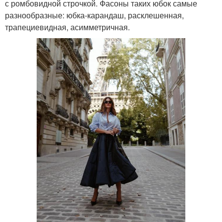
с ромбовидной строчкой. Фасоны таких юбок самые
разнообразные: юбка-карандаш, расклешенная,
трапециевидная, асимметричная.