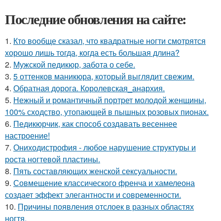
Последние обновления на сайте:
1.
Кто вообще сказал, что квадратные ногти смотрятся
хорошо лишь тогда, когда есть большая длина?
2.
Мужской педикюр, забота о себе.
3.
5 оттенков маникюра, который выглядит свежим.
4.
Обратная дорога. Королевская_анархия.
5.
Нежный и романтичный портрет молодой женщины,
100% сходство, утопающей в пышных розовых пионах.
6.
Педикюрчик, как способ создавать весеннее
настроение!
7.
Ониходистрофия - любое нарушение структуры и
роста ногтевой пластины.
8.
Пять составляющих женской сексуальности.
9.
Совмещение классического френча и хамелеона
создает эффект элегантности и современности.
10.
Причины появления отслоек в разных областях
ногтя.