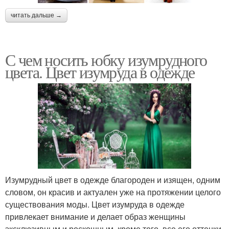
читать дальше →
С чем носить юбку изумрудного
цвета. Цвет изумруда в одежде
Изумрудный цвет в одежде благороден и изящен, одним
словом, он красив и актуален уже на протяжении целого
существования моды. Цвет изумруда в одежде
привлекает внимание и делает образ женщины
эксклюзивным и роскошным, кроме того, все его оттенки