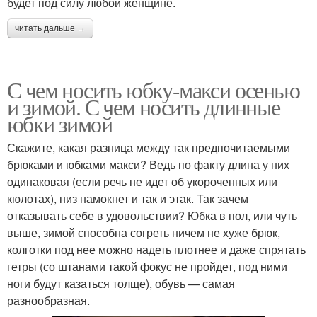
будет под силу любой женщине.
читать дальше →
С чем носить юбку-макси осенью
и зимой. С чем носить длинные
юбки зимой
Скажите, какая разница между так предпочитаемыми
брюками и юбками макси? Ведь по факту длина у них
одинаковая (если речь не идет об укороченных или
кюлотах), низ намокнет и так и этак. Так зачем
отказывать себе в удовольствии? Юбка в пол, или чуть
выше, зимой способна согреть ничем не хуже брюк,
колготки под нее можно надеть плотнее и даже спрятать
гетры (со штанами такой фокус не пройдет, под ними
ноги будут казаться толще), обувь — самая
разнообразная.