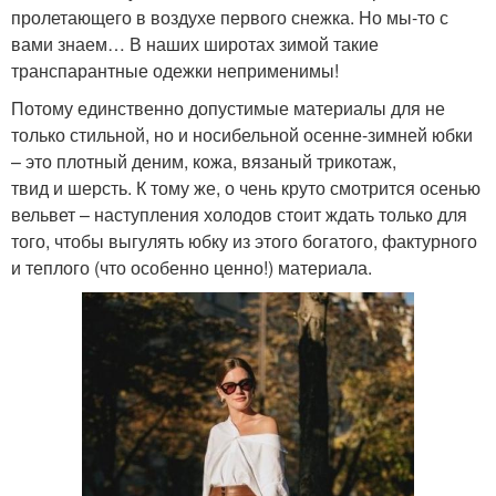
пролетающего в воздухе первого снежка. Но мы-то с
вами знаем… В наших широтах зимой такие
транспарантные одежки неприменимы!
Потому единственно допустимые материалы для не
только стильной, но и носибельной осенне-зимней юбки
– это плотный деним, кожа, вязаный трикотаж,
твид и шерсть. К тому же, о чень круто смотрится осенью
вельвет – наступления холодов стоит ждать только для
того, чтобы выгулять юбку из этого богатого, фактурного
и теплого (что особенно ценно!) материала.