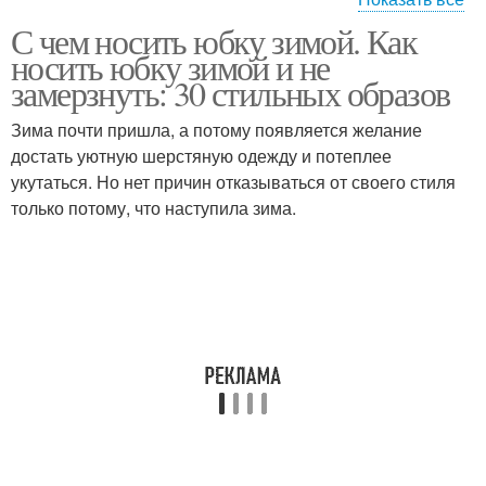
С чем носить юбку зимой. Как
Кожаные юбки
Вязаная юбка
носить юбку зимой и не
замерзнуть: 30 стильных образов
Зима почти пришла, а потому появляется желание
достать уютную шерстяную одежду и потеплее
укутаться. Но нет причин отказываться от своего стиля
только потому, что наступила зима.