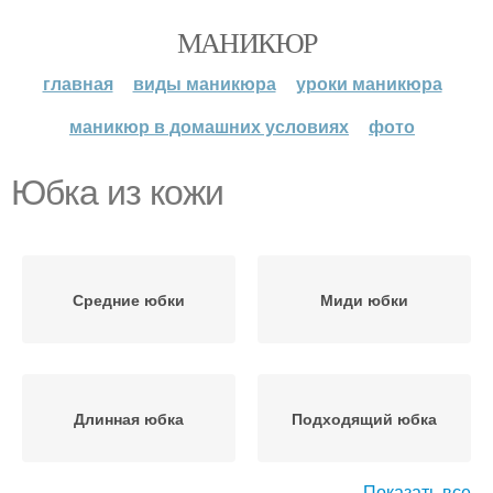
МАНИКЮР
главная
виды маникюра
уроки маникюра
маникюр в домашних условиях
фото
Юбка из кожи
Средние юбки
Миди юбки
Длинная юбка
Подходящий юбка
Показать все