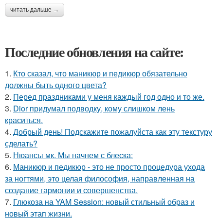
читать дальше →
Последние обновления на сайте:
1.
Кто сказал, что маникюр и педикюр обязательно
должны быть одного цвета?
2.
Перед праздниками у меня каждый год одно и то же.
3.
Dior придумал подводку, кому слишком лень
краситься.
4.
Добрый день! Подскажите пожалуйста как эту текстуру
сделать?
5.
Нюансы мк. Мы начнем с блеска:
6.
Маникюр и педикюр - это не просто процедура ухода
за ногтями, это целая философия, направленная на
создание гармонии и совершенства.
7.
Глюкоза на YAM Session: новый стильный образ и
новый этап жизни.