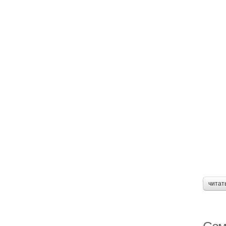
читат