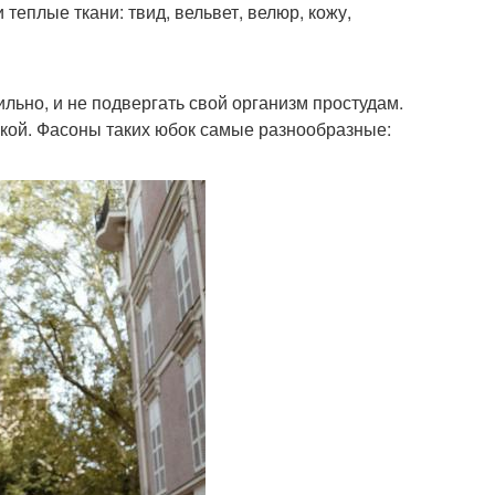
еплые ткани: твид, вельвет, велюр, кожу,
льно, и не подвергать свой организм простудам.
кой. Фасоны таких юбок самые разнообразные: