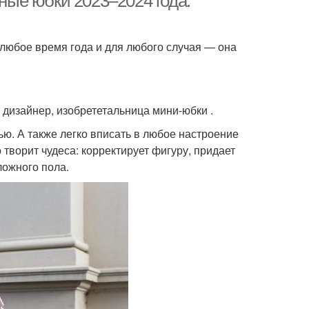
ые юбки 2023–2024 года:
 любое время года и для любого случая — она
 дизайнер, изобрететальница мини-юбки .
ю. А также легко вписать в любое настроение
творит чудеса: корректирует фигуру, придает
ложного пола.