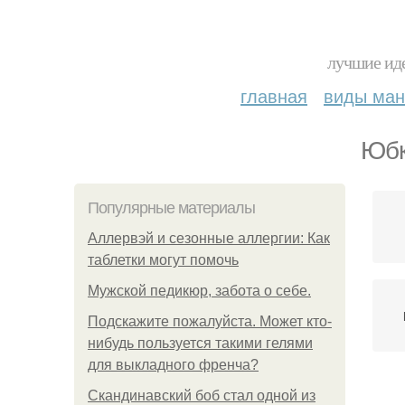
лучшие иде
главная
виды ма
Юбк
Популярные материалы
Аллервэй и сезонные аллергии: Как
таблетки могут помочь
Мужской педикюр, забота о себе.
Подскажите пожалуйста. Может кто-
нибудь пользуется такими гелями
для выкладного френча?
Скандинавский боб стал одной из