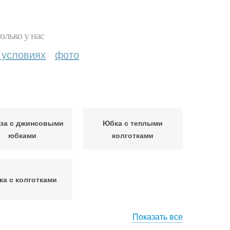
олько у нас
 условиях
фото
за с джинсовыми
Юбка с теплыми
юбками
колготками
а с колготками
Показать все