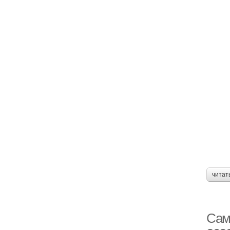
читат
Сам