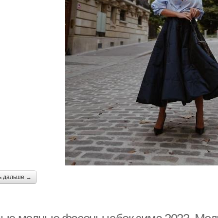
ь дальше →