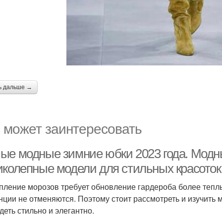
ь дальше →
 может заинтересовать
ые модные зимние юбки 2023 года. Модн
иколепные модели для стильных красоток
пление морозов требует обновление гардероба более теп
нции не отменяются. Поэтому стоит рассмотреть и изучить 
деть стильно и элегантно.