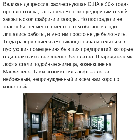
Великая депрессия, захлестнувшая США в 30-х годах
прошлого века, заставила многих предпринимателей
закрыть свои фабрики и заводы. Но пострадали не
только бизнесмены: вместе с тем обычные люди
лишались работы, и многим просто негде было жить.
Тогда разорившиеся американцы начали селиться в
пустующих помещениях бывших предприятий, которые
отдавались им совершенно бесплатно. Прародителями
лофта стали подобные жилища, возникшие на
Манхеттене. Так и возник стиль лофт – слегка
небрежный, непринужденный и всем нам хорошо
известный.