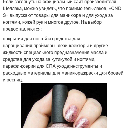
Если заглянуть на официальный сайт производителя
Шеллака, можно увидеть, что помимо гель-лаков, «CND
S» выпускают товары для маникюра и для ухода за
ногтями, кожей рук и многое другое. На выбор
предоставляются:
покрытия для ногтей и средства для
наращивания;праймеры, дезинфекторы и другие
жидкости специального предназначения;масла и
средства для ухода за кутикулой и ногтями,
парафин;серии для СПА ухода;инструменты и
расходные материалы для маникюра;краски для бровей
и ресниц.