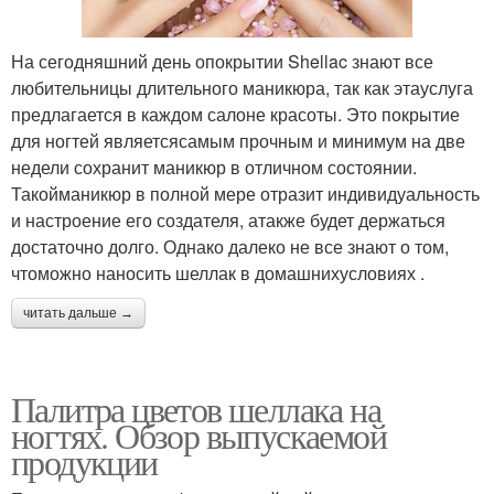
На сегодняшний день опокрытии Shellac знают все
любительницы длительного маникюра, так как этауслуга
предлагается в каждом салоне красоты. Это покрытие
для ногтей являетсясамым прочным и минимум на две
недели сохранит маникюр в отличном состоянии.
Такойманикюр в полной мере отразит индивидуальность
и настроение его создателя, атакже будет держаться
достаточно долго. Однако далеко не все знают о том,
чтоможно наносить шеллак в домашнихусловиях .
читать дальше →
Палитра цветов шеллака на
ногтях. Обзор выпускаемой
продукции