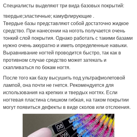
Специалисты выделяют три вида базовых покрытий:
твердые;эластичные; камуфлирующие .
Твердые базы представляют собой достаточно жидкое
средство. При нанесении на ноготь получается очень
тонкий слой покрытия. Однако работать с такими базами
нужно очень аккуратно и иметь определенные навыки.
Выравнивание ногтей проводится быстро, так как в
противном случае средство может затекать и
скапливаться по бокам ногтя.
После того как базу высушить под ультрафиолетовой
лампой, она почти не гнется. Рекомендуется для
использования на крепких и твердых ногтях. Если
ногтевая пластина слишком гибкая, на таком покрытии
могут появиться дефекты в виде сколов или отслоения.