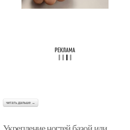
читать дальше →
Укрепление ногтей базой или