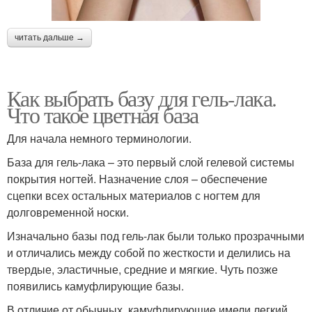
читать дальше →
Как выбрать базу для гель-лака.
Что такое цветная база
Для начала немного терминологии.
База для гель-лака – это первый слой гелевой системы
покрытия ногтей. Назначение слоя – обеспечение
сцепки всех остальных материалов с ногтем для
долговременной носки.
Изначально базы под гель-лак были только прозрачными
и отличались между собой по жесткости и делились на
твердые, эластичные, средние и мягкие. Чуть позже
появились камуфлирующие базы.
В отличие от обычных, камуфлирующие имели легкий