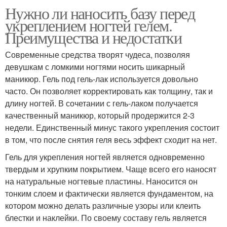
Нужно ли наносить базу перед
укреплением ногтей гелем.
Преимущества и недостатки
Современные средства творят чудеса, позволяя
девушкам с ломкими ногтями носить шикарный
маникюр. Гель под гель-лак используется довольно
часто. Он позволяет корректировать как толщину, так и
длину ногтей. В сочетании с гель-лаком получается
качественный маникюр, который продержится 2-3
недели. Единственный минус такого укрепления состоит
в том, что после снятия геля весь эффект сходит на нет.
Гель для укрепления ногтей является одновременно
твердым и хрупким покрытием. Чаще всего его наносят
на натуральные ногтевые пластины. Наносится он
тонким слоем и фактически является фундаментом, на
котором можно делать различные узоры или клеить
блестки и наклейки. По своему составу гель является