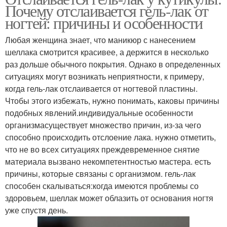
Почему отслаивается гель-лак от
ногтей: причины и особенности
Любая женщина знает, что маникюр с нанесением
шеллака смотрится красивее, а держится в несколько
раз дольше обычного покрытия. Однако в определенных
ситуациях могут возникать неприятности, к примеру,
когда гель-лак отслаивается от ногтевой пластины.
Чтобы этого избежать, нужно понимать, каковы причины
подобных явлений.индивидуальные особенности
организмасуществует множество причин, из-за чего
способно происходить отслоение лака. нужно отметить,
что не во всех ситуациях преждевременное снятие
материала вызвано некомпетентностью мастера. есть
причины, которые связаны с организмом. гель-лак
способен скалываться:когда имеются проблемы со
здоровьем, шеллак может облазить от основания ногтя
уже спустя день.