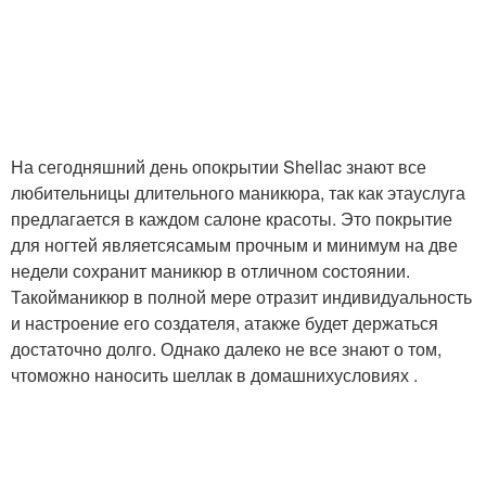
На сегодняшний день опокрытии Shellac знают все
любительницы длительного маникюра, так как этауслуга
предлагается в каждом салоне красоты. Это покрытие
для ногтей являетсясамым прочным и минимум на две
недели сохранит маникюр в отличном состоянии.
Такойманикюр в полной мере отразит индивидуальность
и настроение его создателя, атакже будет держаться
достаточно долго. Однако далеко не все знают о том,
чтоможно наносить шеллак в домашнихусловиях .