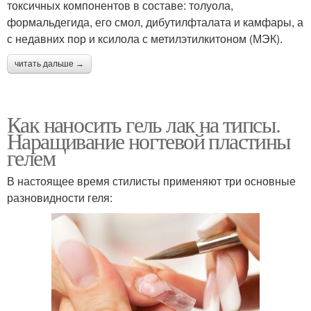
токсичных компонентов в составе: толуола,
формальдегида, его смол, дибутилфталата и камфары, а
с недавних пор и ксилола с метилэтилкитоном (МЭК).
читать дальше →
Как наносить гель лак на типсы.
Наращивание ногтевой пластины
гелем
В настоящее время стилисты применяют три основные
разновидности геля: