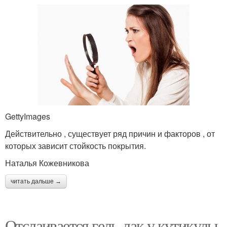
GettyImages
Действительно , существует ряд причин и факторов , от
которых зависит стойкость покрытия.
Наталья Кожевникова
читать дальше →
Отслаивается гель-лак у кутикулы.