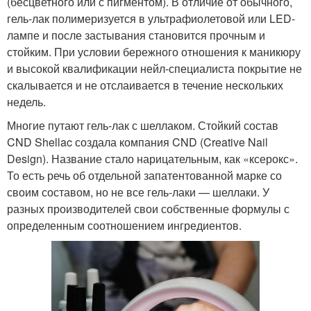
(бесцветного или с пигментом). В отличие от обычного,
гель-лак полимеризуется в ультрафиолетовой или LED-
лампе и после застывания становится прочным и
стойким. При условии бережного отношения к маникюру
и высокой квалификации нейл-специалиста покрытие не
скалывается и не отслаивается в течение нескольких
недель.
Многие путают гель-лак с шеллаком. Стойкий состав
CND Shellac создала компания CND (Creative Nail
Design). Название стало нарицательным, как «ксерокс».
То есть речь об отдельной запатентованной марке со
своим составом, но не все гель-лаки — шеллаки. У
разных производителей свои собственные формулы с
определенным соотношением ингредиентов.