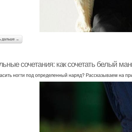
ь дальше →
льные сочетания: как сочетать белый ма
расить ногти под определенный наряд? Рассказываем на п