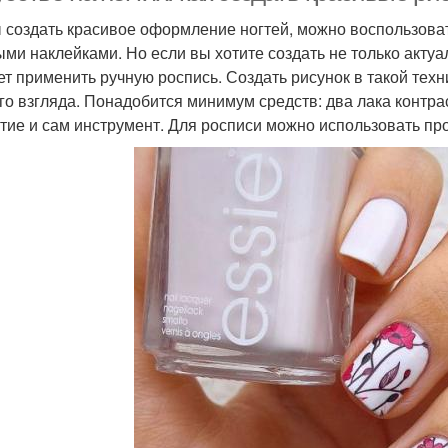
 создать красивое оформление ногтей, можно воспользова
ыми наклейками. Но если вы хотите создать не только актуа
ет применить ручную роспись. Создать рисунок в такой техни
го взгляда. Понадобится минимум средств: два лака конт
тие и сам инструмент. Для росписи можно использовать пр