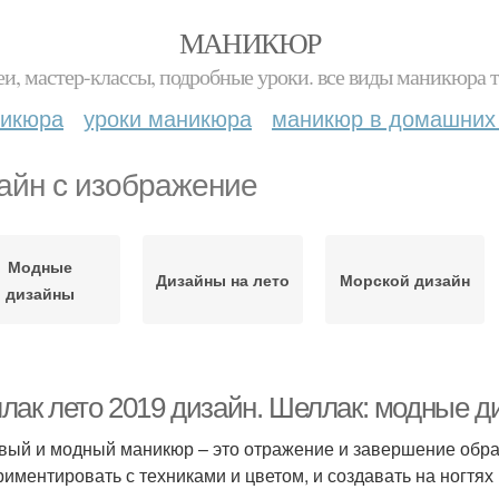
МАНИКЮР
и, мастер-классы, подробные уроки. все виды маникюра т
никюра
уроки маникюра
маникюр в домашних
айн с изображение
Модные
Дизайны на лето
Морской дизайн
дизайны
лак лето 2019 дизайн. Шеллак: модные ди
вый и модный маникюр – это отражение и завершение образ
риментировать с техниками и цветом, и создавать на ногт