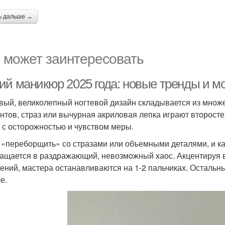
ь дальше →
 может заинтересовать
ий маникюр 2025 года: новые тренды и 
вый, великолепный ногтевой дизайн складывается из множ
нтов, страз или вычурная акриловая лепка играют второсте
 с осторожностью и чувством меры.
 «переборщить» со стразами или объемными деталями, и к
ащается в раздражающий, невозможный хаос. Акцентируя
ений, мастера останавливаются на 1-2 пальчиках. Остальн
е.