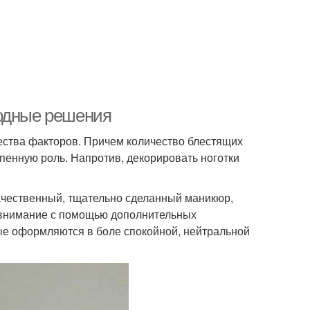
модные решения
ества факторов. Причем количество блестящих
пенную роль. Напротив, декорировать ноготки
ачественный, тщательно сделанный маникюр,
 внимание с помощью дополнительных
ые оформляются в боле спокойной, нейтральной