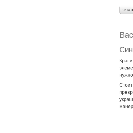
читат
Вас
Син
Краси
элеме
нужно
Стоит
превр
украш
манер