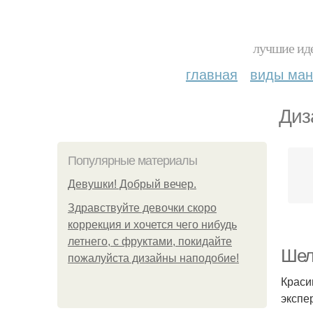
лучшие иде
главная
виды ма
Диз
Популярные материалы
Девушки! Добрый вечер.
Здравствуйте девочки скоро
коррекция и хочется чего нибудь
летнего, с фруктами, покидайте
Шел
пожалуйста дизайны наподобие!
Краси
экспе