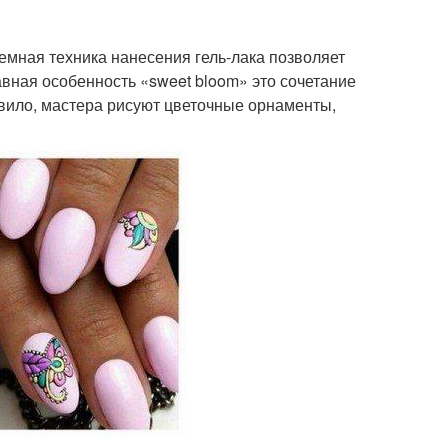
емная техника нанесения гель-лака позволяет
вная особенность «sweet bloom» это сочетание
авило, мастера рисуют цветочные орнаменты,