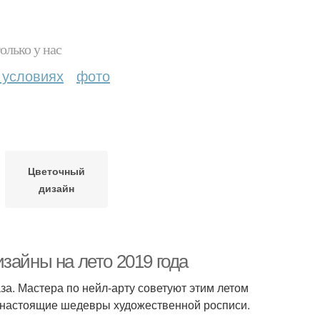
олько у нас
 условиях
фото
Цветочный
дизайн
зайны на лето 2019 года
а. Мастера по нейл-арту советуют этим летом
ях настоящие шедевры художественной росписи.