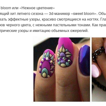
 bloom или «Нежное цветение»
ящий хит летнего сезона — 3d-маникюр «sweet bloom». Объ
вать эффектные узоры, красиво смотрящиеся на ногтях. Гла
ров черного цвета, с нежными пастельными тонами. Как пр
трические узоры и имитацию объемных ожерелий.