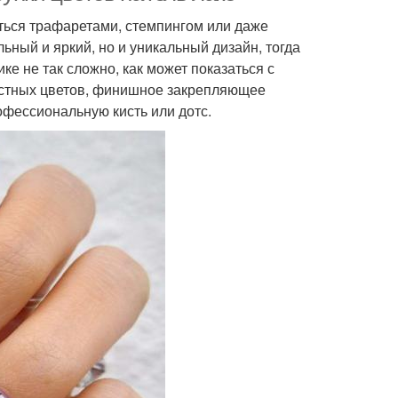
ться трафаретами, стемпингом или даже
льный и яркий, но и уникальный дизайн, тогда
ке не так сложно, как может показаться с
растных цветов, финишное закрепляющее
офессиональную кисть или дотс.