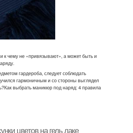
и к чему не «привязывают», а может быть и
наряду.
едметом гардероба, следует соблюдать
олучился гармоничным и со стороны выглядел
ь?Как выбрать маникюр под наряд: 4 правила
сунки цветов на гель лаке