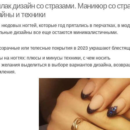
лак дизайн со стразами. Маникюр со стра
айны и техники
 нюдовых ногтей, которые год прятались в перчатках, в мод
Френч с дизайном
льные дизайны все еще остаются минималистичными.
озрачные или телесные покрытия в 2023 украшают блестящи
ы на ногтях: плюсы и минусы техники, с чем носить
 желания выделиться в выборе вариантов дизайна, возвр
ления.