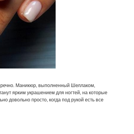
упречно. Маникюр, выполненный Шеллаком,
танут ярким украшением для ногтей, на которые
ьно довольно просто, когда под рукой есть все