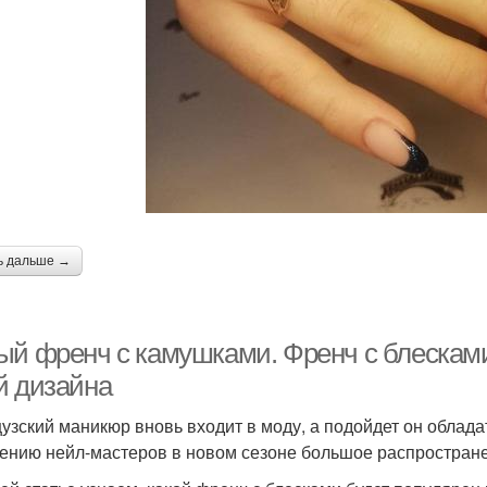
ь дальше →
ый френч с камушками. Френч с блесками
й дизайна
узский маникюр вновь входит в моду, а подойдет он обладат
ению нейл-мастеров в новом сезоне большое распростране