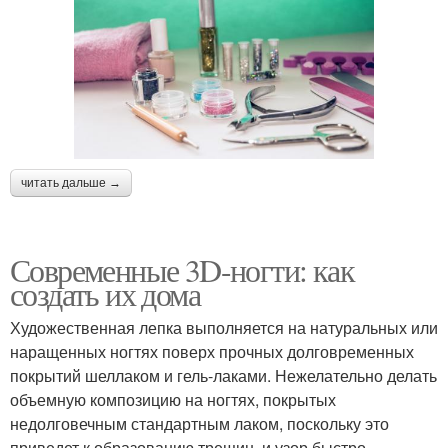
читать дальше →
Современные 3D-ногти: как
создать их дома
Художественная лепка выполняется на натуральных или
наращенных ногтях поверх прочных долговременных
покрытий шеллаком и гель-лаками. Нежелательно делать
объемную композицию на ногтях, покрытых
недолговечным стандартным лаком, поскольку это
приведет к образованию трещин, и узор быстро