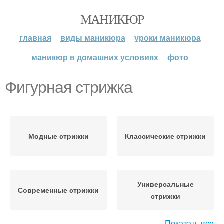
МАНИКЮР
главная
виды маникюра
уроки маникюра
маникюр в домашних условиях
фото
Фигурная стрижка
Модные стрижки
Классические стрижки
Универсальные
Современные стрижки
стрижки
Показать все