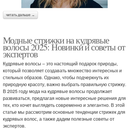
читать дальше →
Модные стрижки на кудрявые
волосы 2025: Новинки и советы от
экспертов
Кудрявые волосы – это настоящий подарок природы,
который позволяет создавать множество интересных и
стильных образов. Однако, чтобы подчеркнуть их
природную красоту, важно выбрать правильную стрижку.
В 2025 году мода на кудрявые волосы продолжает
развиваться, предлагая новые интересные решения для
тех, кто хочет выглядеть современно и элегантно. В этой
статье мы рассмотрим основные тенденции стрижек для
кудрявых волос, а также дадим полезные советы от
экспертов.