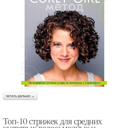
читать дальше →
Топ-10 стрижек для средних
кудрявых волос: модные и