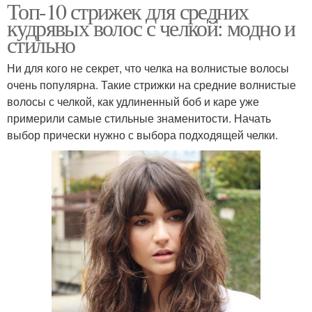
Топ-10 стрижек для средних
кудрявых волос с челкой: модно и
стильно
Ни для кого не секрет, что челка на волнистые волосы
очень популярна. Такие стрижки на средние волнистые
волосы с челкой, как удлиненный боб и каре уже
примерили самые стильные знаменитости. Начать
выбор прически нужно с выбора подходящей челки.