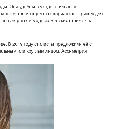
оды. Они удобны в уходе, стильны и
и множество интересных вариантов стрижек для
х популярных и модных женских стрижек на
моде. В 2019 году стилисты предложили её с
вальным или круглым лицом. Ассиметрия