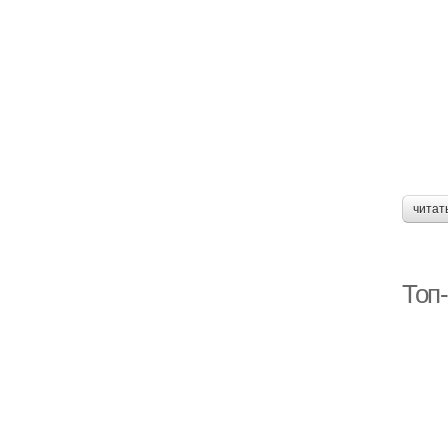
читат
Топ