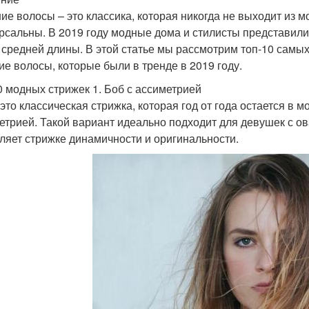
ие волосы – это классика, которая никогда не выходит из м
рсальны. В 2019 году модные дома и стилисты представил
 средней длины. В этой статье мы рассмотрим топ-10 самы
ие волосы, которые были в тренде в 2019 году.
0 модных стрижек 1. Боб с ассиметрией
 это классическая стрижка, которая год от года остается в 
етрией. Такой вариант идеально подходит для девушек с о
ляет стрижке динамичности и оригинальности.