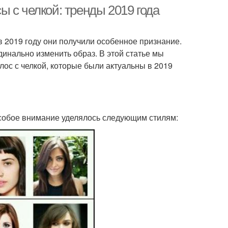
 с челкой: тренды 2019 года
в 2019 году они получили особенное признание.
динально изменить образ. В этой статье мы
ос с челкой, которые были актуальны в 2019
 особое внимание уделялось следующим стилям: