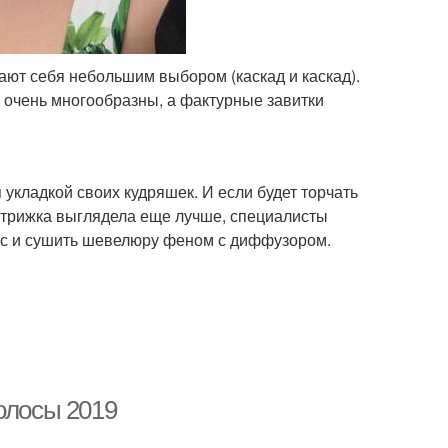
ют себя небольшим выбором (каскад и каскад).
с очень многообразны, а фактурные завитки
 укладкой своих кудряшек. И если будет торчать
 стрижка выглядела еще лучше, специалисты
ос и сушить шевелюру феном с диффузором.
олосы 2019