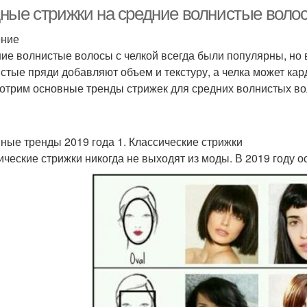
волосы
ные стрижки на средние волнистые волосы
ение
ие волнистые волосы с челкой всегда были популярны, но 
опулярные стрижки
стые пряди добавляют объем и текстуру, а челка может кар
отрим основные тренды стрижек для средних волнистых вол
ные тренды 2019 года 1. Классические стрижки
ические стрижки никогда не выходят из моды. В 2019 году