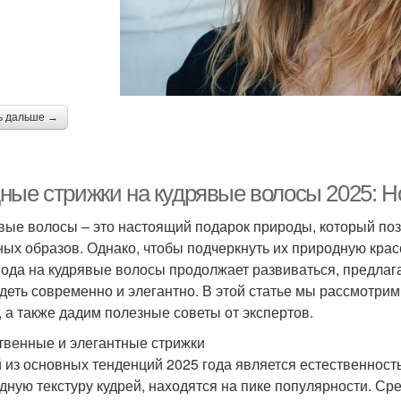
ь дальше →
ные стрижки на кудрявые волосы 2025: Но
вые волосы – это настоящий подарок природы, который по
ных образов. Однако, чтобы подчеркнуть их природную крас
мода на кудрявые волосы продолжает развиваться, предлага
деть современно и элегантно. В этой статье мы рассмотри
, а также дадим полезные советы от экспертов.
твенные и элегантные стрижки
 из основных тенденций 2025 года является естественност
дную текстуру кудрей, находятся на пике популярности. Ср