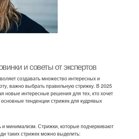
винки и советы от экспертов
зволяет создавать множество интересных и
оту, важно выбрать правильную стрижку. В 2025
я новые интересные решения для тех, кто хочет
м основные тенденции стрижек для кудрявых
ь и минимализм. Стрижки, которые подчеркивают
еди таких стрижек можно выделить: