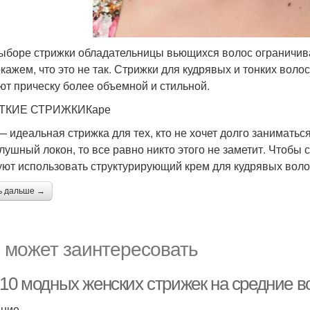
ыборе стрижки обладательницы вьющихся волос ограничива
кажем, что это не так. Стрижки для кудрявых и тонких воло
ют прическу более объемной и стильной.
ТКИЕ СТРИЖКИКаре
— идеальная стрижка для тех, кто не хочет долго заниматься
лушный локон, то все равно никто этого не заметит. Чтобы
уют использовать структурирующий крем для кудрявых вол
ь дальше →
 может заинтересовать
-10 модных женских стрижек на средние в
ение