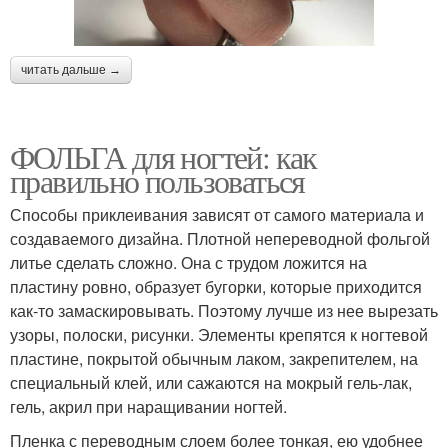
читать дальше →
ФОЛЬГА для ногтей: как
правильно пользоваться
Способы приклеивания зависят от самого материала и
создаваемого дизайна. Плотной непереводной фольгой
литье сделать сложно. Она с трудом ложится на
пластину ровно, образует бугорки, которые приходится
как-то замаскировывать. Поэтому лучше из нее вырезать
узоры, полоски, рисунки. Элементы крепятся к ногтевой
пластине, покрытой обычным лаком, закрепителем, на
специальный клей, или сажаются на мокрый гель-лак,
гель, акрил при наращивании ногтей.
Пленка с переводным слоем более тонкая, ею удобнее