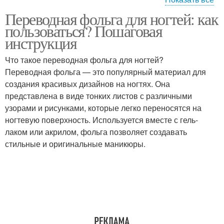
Переводная фольга для ногтей: как
Фольга с ногтя
Фольга на ногти
пользоваться? Пошаговая
инструкция
Что такое переводная фольга для ногтей?
Переводная фольга — это популярный материал для
Фольга без лака
Фольга с ногтей
создания красивых дизайнов на ногтях. Она
представлена в виде тонких листов с различными
узорами и рисунками, которые легко переносятся на
ногтевую поверхность. Используется вместе с гель-
лаком или акрилом, фольга позволяет создавать
стильные и оригинальные маникюры.