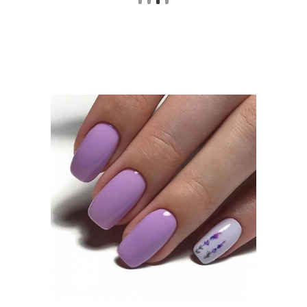
Разноцветный френч
Цветы на разных руках