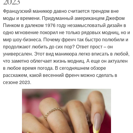
2023
Французский маникюр давно считается трендом вне
моды и времени. Придуманный американцем Джефом
Пинком в далеком 1976 году незамысловатый дизайн в
одно мгновение покорил не только рядовых модниц, но и
мир шоу-бизнеса. Почему френч так быстро полюбили и
продолжают любить до сих пор? Ответ прост – он
универсален. Этот вид маникюра легко вписать в любой,
что заметно облегчает жизнь модниц. А еще он актуален
в любое время погода. В сегодняшнем обзоре
расскажем, какой весенний френч можно сделать в
сезоне 2023.