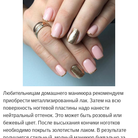
Любительницам домашнего маникюра рекомендуем
приобрести металлизированный лак. Затем на всю
поверхность ногтевой пластины надо нанести
нейтральный оттенок. Это может быть розовый или
бежевый цвет. После высыхания кончики ноготков
необходимо покрыть золотистым лаком. В результате
получается стильный, модный маникюр буквально за