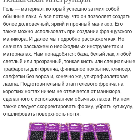
Гель — материал, который успешно затмил собой
обычные лаки. А все потому, что он позволяет создать
более долговечный, яркий и прочный маникюр. Его
также можно использовать при создании французского
маникюра. И далее мы подробно расскажем как. Но
сначала расскажем о необходимых инструментах и
материалах. Нам понадобятся: база, белый лак, любой
светлый или прозрачный, тонкая кисть или специальные
трафареты для френча, финишное покрытие, клинсер,
салфетки без ворса и, конечно же, ультрафиолетовая
лампа. Подготовительный этап гелевого френча на
коротких ногтях ничем не отличается от маникюра,
сделанного с использованием обычных лаков. На нем
также следует скорректировать форму, убрать кутикулу,
отшлифовать поверхность ногтя.