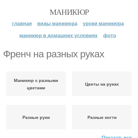
МАНИКЮР
главная
виды маникюра
уроки маникюра
маникюр в домашних условиях
фото
Френч на разных руках
Маникюр с разными
Цветы на руках
цветами
Разные руки
Разные ногти
Показать все