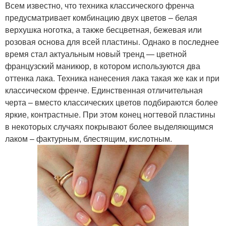
Всем известно, что техника классического френча
предусматривает комбинацию двух цветов – белая
верхушка ноготка, а также бесцветная, бежевая или
розовая основа для всей пластины. Однако в последнее
время стал актуальным новый тренд — цветной
французский маникюр, в котором используются два
оттенка лака. Техника нанесения лака такая же как и при
классическом френче. Единственная отличительная
черта – вместо классических цветов подбираются более
яркие, контрастные. При этом конец ногтевой пластины
в некоторых случаях покрывают более выделяющимся
лаком – фактурным, блестящим, кислотным.