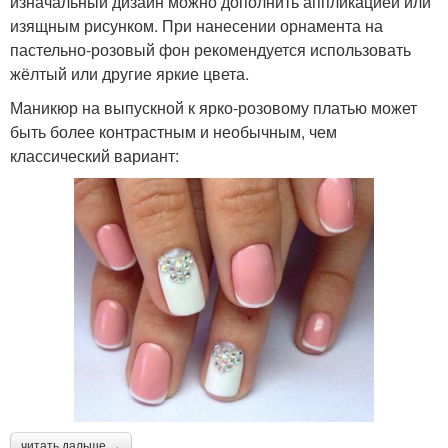
изначальный дизайн можно дополнить аппликацией или
изящным рисунком. При нанесении орнамента на
пастельно-розовый фон рекомендуется использовать
жёлтый или другие яркие цвета.
Маникюр на выпускной к ярко-розовому платью может
быть более контрастным и необычным, чем
классический вариант:
читать дальше →