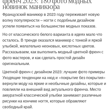
френч 2023: 180 фото модных
новинок маникюра
Французский маникюр в 2023 году переживает новую
волну популярности – ногти с подобным дизайном
успели появиться на большинстве модных показов.
Но от классического белого варианта в идеях мало что
осталось. В тренде оказался маникюр с тонкой и яркой
улыбкой, желательно неоновых, кислотных цветов.
Рассказываем, как выполнить модный цветной френч с
фото мастеров, и как сделать простой дизайн
оригинальным.
Цветной френч с дизайном 2023: лучшие фото примеры
Уходящие тенденции на нюд и «покрытие без покрытия»
вернули моду на яркие и необычные дизайны, которые и
повлияли на внешний вид актуального френча. Место
аккуратной классической улыбки занимают различные
рисунки на кончике ногтя, которые обрамляют
свободный край.