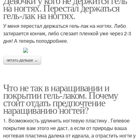
Девочки у кого не держится гель
на ногтях. Перестал держаться
гель-лак на ногтях.
У меня перестал держаться гель-лак на ногтях. Либо
затирается кончик, либо слезает пленкой уже через 2-3
дня! А теперь поподробнее.
читать дальше →
Что не так в наращивании и
покрытии гель-лаком. Почему
стоит отдать предпочтение
наращиванию ногтей?
1. Возможность удлинить ногтевую пластину . Гелевое
покрытие вам этого не даст, а если от природы ваша
ногтевая пластина далека от идеала, а отрастить ногти у