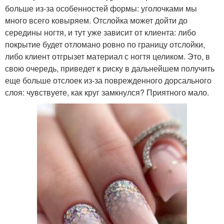
больше из-за особенностей формы: уголочками мы
много всего ковыряем. Отслойка может дойти до
середины ногтя, и тут уже зависит от клиента: либо
покрытие будет отломано ровно по границу отслойки,
либо клиент отгрызет материал с ногтя целиком. Это, в
свою очередь, приведет к риску в дальнейшем получить
еще больше отслоек из-за поврежденного дорсального
слоя: чувствуете, как круг замкнулся? Приятного мало.