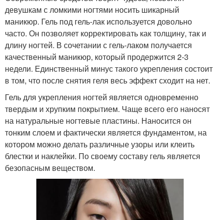
девушкам с ломкими ногтями носить шикарный
маникюр. Гель под гель-лак используется довольно
часто. Он позволяет корректировать как толщину, так и
длину ногтей. В сочетании с гель-лаком получается
качественный маникюр, который продержится 2-3
недели. Единственный минус такого укрепления состоит
в том, что после снятия геля весь эффект сходит на нет.
Гель для укрепления ногтей является одновременно
твердым и хрупким покрытием. Чаще всего его наносят
на натуральные ногтевые пластины. Наносится он
тонким слоем и фактически является фундаментом, на
котором можно делать различные узоры или клеить
блестки и наклейки. По своему составу гель является
безопасным веществом.