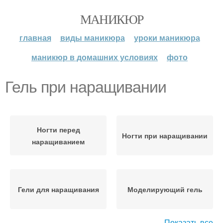
МАНИКЮР
главная
виды маникюра
уроки маникюра
маникюр в домашних условиях
фото
Гель при наращивании
Ногти перед
Ногти при наращивании
наращиванием
Гели для наращивания
Моделирующий гель
Показать все