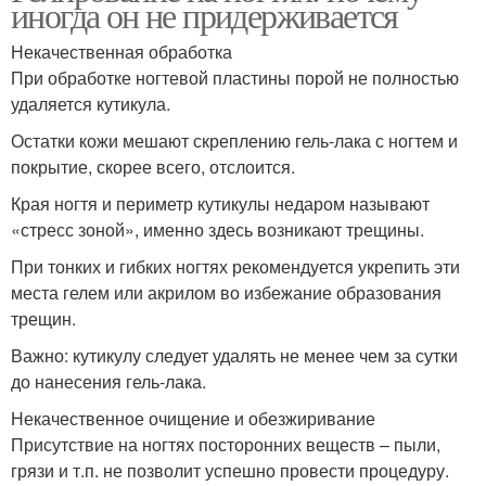
иногда он не придерживается
Некачественная обработка
При обработке ногтевой пластины порой не полностью
удаляется кутикула.
Остатки кожи мешают скреплению гель-лака с ногтем и
покрытие, скорее всего, отслоится.
Края ногтя и периметр кутикулы недаром называют
«стресс зоной», именно здесь возникают трещины.
При тонких и гибких ногтях рекомендуется укрепить эти
места гелем или акрилом во избежание образования
трещин.
Важно: кутикулу следует удалять не менее чем за сутки
до нанесения гель-лака.
Некачественное очищение и обезжиривание
Присутствие на ногтях посторонних веществ – пыли,
грязи и т.п. не позволит успешно провести процедуру.