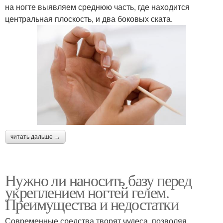
на ногте выявляем среднюю часть, где находится
центральная плоскость, и два боковых ската.
читать дальше →
Нужно ли наносить базу перед
укреплением ногтей гелем.
Преимущества и недостатки
Современные средства творят чудеса, позволяя